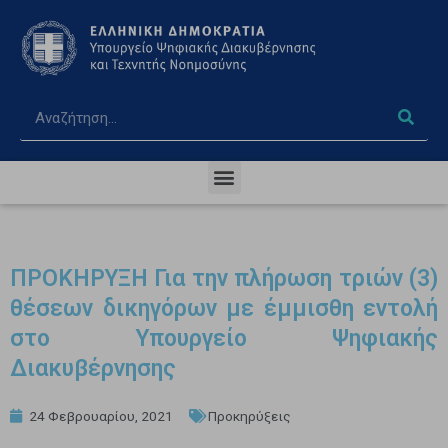
ΠΡΟΚΗΡΥΞΗ Για την πλήρωση τριών (3)
θέσεων δικηγόρων με έμμισθη εντολή
στο Υπουργείο Ψηφιακής
Διακυβέρνησης
24 Φεβρουαρίου, 2021
Προκηρύξεις