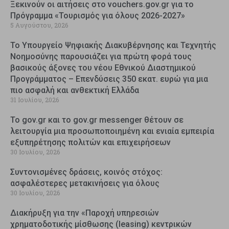
Ξεκινούν οι αιτήσεις στο vouchers.gov.gr για το
Πρόγραμμα «Τουρισμός για όλους 2026-2027»
5 Αυγούστου, 2026
Το Υπουργείο Ψηφιακής Διακυβέρνησης και Τεχνητής
Νοημοσύνης παρουσιάζει για πρώτη φορά τους
βασικούς άξονες του νέου Εθνικού Διαστημικού
Προγράμματος – Επενδύσεις 350 εκατ. ευρώ για μια
πιο ασφαλή και ανθεκτική Ελλάδα
31 Ιουλίου, 2026
Το gov.gr και το gov.gr messenger θέτουν σε
λειτουργία μια προσωποποιημένη και ενιαία εμπειρία
εξυπηρέτησης πολιτών και επιχειρήσεων
30 Ιουλίου, 2026
Συντονισμένες δράσεις, κοινός στόχος:
ασφαλέστερες μετακινήσεις για όλους
30 Ιουλίου, 2026
Διακήρυξη για την «Παροχή υπηρεσιών
χρηματοδοτικής μίσθωσης (leasing) κεντρικών