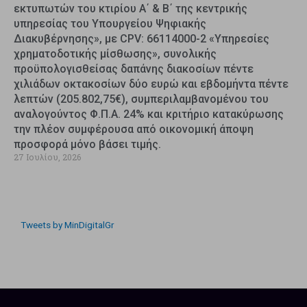
εκτυπωτών του κτιρίου Α΄ & Β΄ της κεντρικής
υπηρεσίας του Υπουργείου Ψηφιακής
Διακυβέρνησης», με CPV: 66114000-2 «Υπηρεσίες
χρηματοδοτικής μίσθωσης», συνολικής
προϋπολογισθείσας δαπάνης διακοσίων πέντε
χιλιάδων οκτακοσίων δύο ευρώ και εβδομήντα πέντε
λεπτών (205.802,75€), συμπεριλαμβανομένου του
αναλογούντος Φ.Π.Α. 24% και κριτήριο κατακύρωσης
την πλέον συμφέρουσα από οικονομική άποψη
προσφορά μόνο βάσει τιμής.
27 Ιουλίου, 2026
Tweets by MinDigitalGr