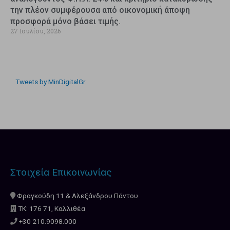
την πλέον συμφέρουσα από οικονομική άποψη
προσφορά μόνο βάσει τιμής.
27 Ιουλίου, 2026
Tweets by MinDigitalGr
Στοιχεία Επικοινωνίας
Φραγκούδη 11 & Αλεξάνδρου Πάντου
ΤΚ: 176 71, Καλλιθέα
+30 210.9098.000