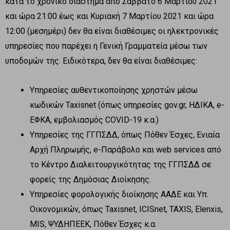
κατά το χρονικό διάστημα από Σάββατο 6 Μαρτίου 2021
και ώρα 21:00 έως και Κυριακή 7 Μαρτίου 2021 και ώρα
12:00 (μεσημέρι) δεν θα είναι διαθέσιμες οι ηλεκτρονικές
υπηρεσίες που παρέχει η Γενική Γραμματεία μέσω των
υποδομών της. Ειδικότερα, δεν θα είναι διαθέσιμες:
Υπηρεσίες αυθεντικοποίησης χρηστών μέσω
κωδικών Taxisnet (όπως υπηρεσίες gov.gr, ΗΔΙΚΑ, e-
ΕΦΚΑ, εμβολιασμός COVID-19 κ.α.)
Υπηρεσίες της ΓΓΠΣΔΔ, όπως Πόθεν Έσχες, Ενιαία
Αρχή Πληρωμής, e-Παράβολο και web services από
το Κέντρο Διαλειτουργικότητας της ΓΓΠΣΔΔ σε
φορείς της Δημόσιας Διοίκησης.
Υπηρεσίες φορολογικής διοίκησης ΑΑΔΕ και Υπ.
Οικονομικών, όπως Taxisnet, ICISnet, TAXIS, Elenxis,
MIS, ΨΥΔΗΠΕΕΚ, Πόθεν Έσχες κ.α.