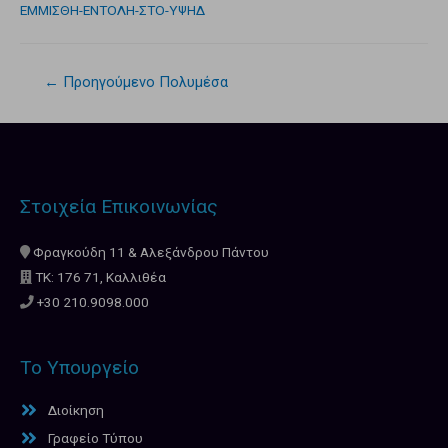
ΕΜΜΙΣΘΗ-ΕΝΤΟΛΗ-ΣΤΟ-ΥΨΗΔ
←
Προηγούμενο Πολυμέσα
Στοιχεία Επικοινωνίας
Φραγκούδη 11 & Αλεξάνδρου Πάντου
ΤΚ: 176 71, Καλλιθέα
+30 210.9098.000
Το Υπουργείο
Διοίκηση
Γραφείο Τύπου