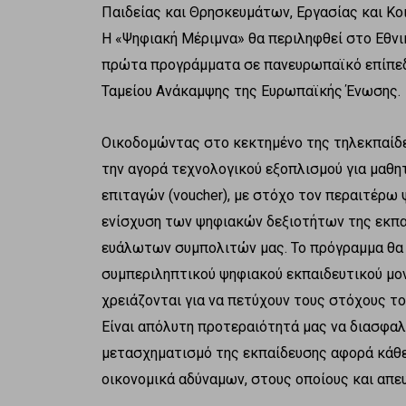
Παιδείας και Θρησκευμάτων, Εργασίας και Κ
Η «Ψηφιακή Μέριμνα» θα περιληφθεί στο Εθνι
πρώτα προγράμματα σε πανευρωπαϊκό επίπεδ
Ταμείου Ανάκαμψης της Ευρωπαϊκής Ένωσης.
Οικοδομώντας στο κεκτημένο της τηλεκπαίδευ
την αγορά τεχνολογικού εξοπλισμού για μαθ
επιταγών (voucher), με στόχο τον περαιτέρω
ενίσχυση των ψηφιακών δεξιοτήτων της εκπα
ευάλωτων συμπολιτών μας. Το πρόγραμμα θα 
συμπεριληπτικού ψηφιακού εκπαιδευτικού μον
χρειάζονται για να πετύχουν τους στόχους το
Είναι απόλυτη προτεραιότητά μας να διασφαλ
μετασχηματισμό της εκπαίδευσης αφορά κάθε
οικονομικά αδύναμων, στους οποίους και απε