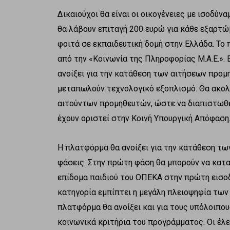
Δικαιούχοι θα είναι οι οικογένειες με ισοδύν
θα λάβουν επιταγή 200 ευρώ για κάθε εξαρτώμ
φοιτά σε εκπαιδευτική δομή στην Ελλάδα. Το
από την «Κοινωνία της Πληροφορίας Μ.Α.Ε.».
ανοίξει για την κατάθεση των αιτήσεων προμ
μεταπωλούν τεχνολογικό εξοπλισμό. Θα ακολο
αιτούντων προμηθευτών, ώστε να διαπιστωθε
έχουν οριστεί στην Κοινή Υπουργική Απόφαση
Η πλατφόρμα θα ανοίξει για την κατάθεση τ
φάσεις. Στην πρώτη φάση θα μπορούν να κατα
επίδομα παιδιού του ΟΠΕΚΑ στην πρώτη εισοδ
κατηγορία εμπίπτει η μεγάλη πλειοψηφία των
πλατφόρμα θα ανοίξει και για τους υπόλοιπου
κοινωνικά κριτήρια του προγράμματος. Oι έλε