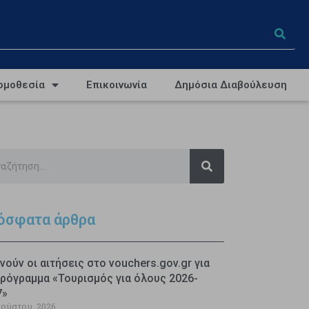
ομοθεσία
Επικοινωνία
Δημόσια Διαβούλευση
όσφατα άρθρα
νούν οι αιτήσεις στο vouchers.gov.gr για
ρόγραμμα «Τουρισμός για όλους 2026-
7»
γούστου, 2026