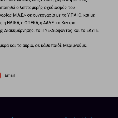
λοποιηθεί ο λεπτομερής σχεδιασμός του
ίας M.A.E.» σε συνεργασία με το Υ.ΠΑΙ.Θ. και με
 η ΗΔΙΚΑ, ο ΟΠΕΚΑ, η ΑΑΔΕ, το Κέντρο
ς Διακυβέρνησης, το ΙΤΥΕ-Διόφαντος και το ΕΔΥΤΕ.
ερα και το αύριο, σε κάθε παιδί. Μεριμνούμε,
Email