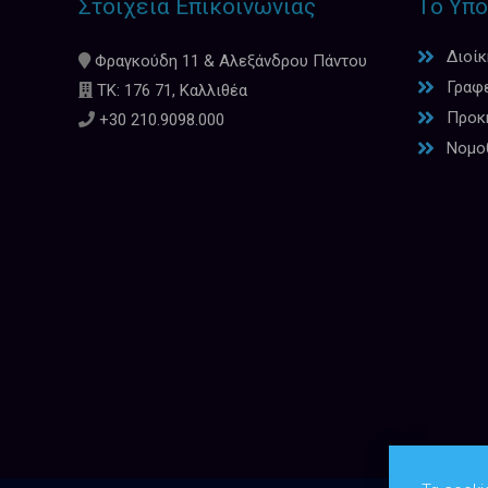
Στοιχεία Επικοινωνίας
Το Υπο
Διοί
Φραγκούδη 11 & Αλεξάνδρου Πάντου
Γραφ
ΤΚ: 176 71, Καλλιθέα
Προκη
+30 210.9098.000
Νομο