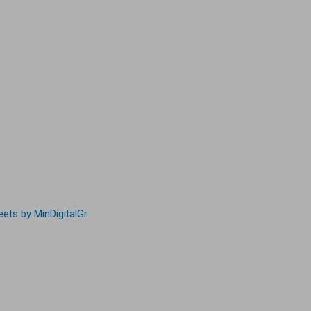
ets by MinDigitalGr