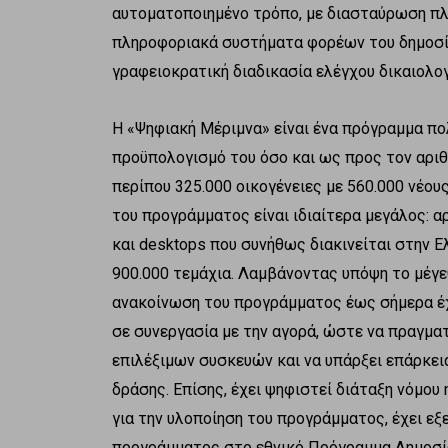
αυτοματοποιημένο τρόπο, με διασταύρωση π
πληροφοριακά συστήματα φορέων του δημοσίο
γραφειοκρατική διαδικασία ελέγχου δικαιολογ
Η «Ψηφιακή Μέριμνα» είναι ένα πρόγραμμα π
προϋπολογισμό του όσο και ως προς τον αριθ
περίπου 325.000 οικογένειες με 560.000 νέο
του προγράμματος είναι ιδιαίτερα μεγάλος: αρ
και desktops που συνήθως διακινείται στην Ε
900.000 τεμάχια. Λαμβάνοντας υπόψη το μέγ
ανακοίνωση του προγράμματος έως σήμερα έχε
σε συνεργασία με την αγορά, ώστε να πραγμα
επιλέξιμων συσκευών και να υπάρξει επάρκει
δράσης. Επίσης, έχει ψηφιστεί διάταξη νόμου
για την υλοποίηση του προγράμματος, έχει εξε
προγράμματος στο εθνικό Πρόγραμμα Δημοσί