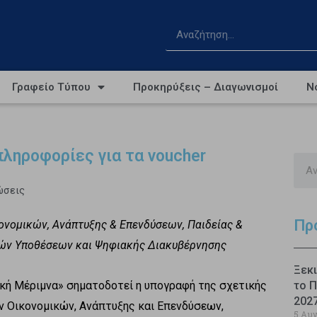
Γραφείο Τύπου
Προκηρύξεις – Διαγωνισμοί
Ν
πληροφορίες για τα voucher
ώσεις
Πρ
ονομικών, Ανάπτυξης & Επενδύσεων, Παιδείας &
ών Υποθέσεων και Ψηφιακής Διακυβέρνησης
Ξεκι
ακή Μέριμνα» σηματοδοτεί η υπογραφή της σχετικής
το Π
202
 Οικονομικών, Ανάπτυξης και Επενδύσεων,
5 Αυ