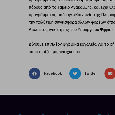
πόρους από το Ταμείο Ανάκαμψης, και έχει υ
προγράμματος από την «Κοινωνία της Πληροφορ
την πολύτιμη συνεισφορά άλλων φορέων όπως
Διαλειτουργικότητας του Υπουργείου Ψηφιακή
Δίνουμε επιπλέον ψηφιακά εργαλεία για το σήμ
υποστηρίζουμε, ενισχύουμε.
Facebook
Twitter