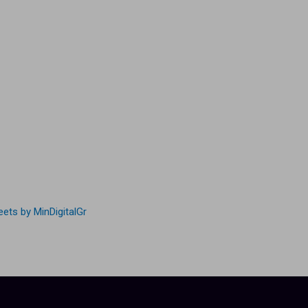
ets by MinDigitalGr