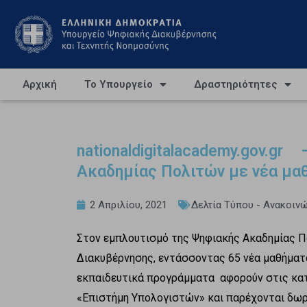
Αρχική
Το Υπουργείο
Δραστηριότητες
nationaldigitalacademy.gov
Ακαδημίας Πολιτών με νέα μα
2 Απριλίου, 2021
Δελτία Τύπου - Ανακοιν
Στον εμπλουτισμό της Ψηφιακής Ακαδημίας 
Διακυβέρνησης, εντάσσοντας 65 νέα μαθήματα
εκπαιδευτικά προγράμματα αφορούν στις κατ
«Επιστήμη Υπολογιστών» και παρέχονται δωρ