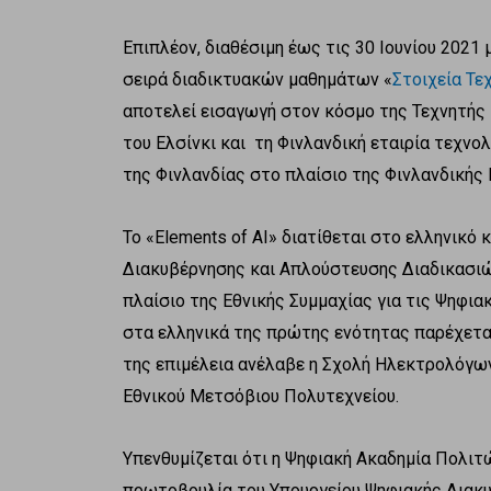
Επιπλέον, διαθέσιμη έως τις 30 Ιουνίου 2021
σειρά διαδικτυακών μαθημάτων «
Στοιχεία Τε
αποτελεί εισαγωγή στον κόσμο της Τεχνητή
του Ελσίνκι και τη Φινλανδική εταιρία τεχνο
της Φινλανδίας στο πλαίσιο της Φινλανδικής
Το «Elements of AI» διατίθεται στο ελληνικό 
Διακυβέρνησης και Απλούστευσης Διαδικασιώ
πλαίσιο της Εθνικής Συμμαχίας για τις Ψηφι
στα ελληνικά της πρώτης ενότητας παρέχετα
της επιμέλεια ανέλαβε η Σχολή Ηλεκτρολόγ
Εθνικού Μετσόβιου Πολυτεχνείου.
Υπενθυμίζεται ότι η Ψηφιακή Ακαδημία Πολιτώ
πρωτοβουλία του Υπουργείου Ψηφιακής Διακυ