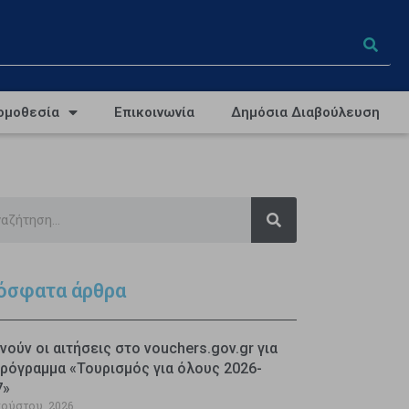
ομοθεσία
Επικοινωνία
Δημόσια Διαβούλευση
όσφατα άρθρα
νούν οι αιτήσεις στο vouchers.gov.gr για
ρόγραμμα «Τουρισμός για όλους 2026-
7»
γούστου, 2026