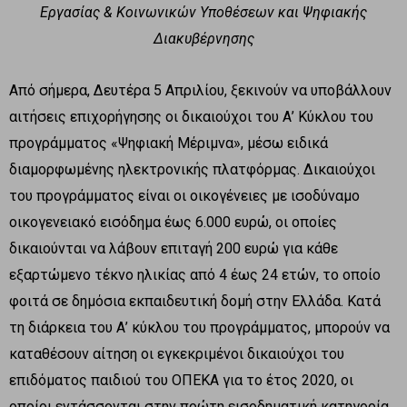
Εργασίας & Κοινωνικών Υποθέσεων και Ψηφιακής
Διακυβέρνησης
Από σήμερα, Δευτέρα 5 Απριλίου, ξεκινούν να υποβάλλουν
αιτήσεις επιχορήγησης οι δικαιούχοι του Α’ Κύκλου του
προγράμματος «Ψηφιακή Μέριμνα», μέσω ειδικά
διαμορφωμένης ηλεκτρονικής πλατφόρμας. Δικαιούχοι
του προγράμματος είναι οι οικογένειες με ισοδύναμο
οικογενειακό εισόδημα έως 6.000 ευρώ, οι οποίες
δικαιούνται να λάβουν επιταγή 200 ευρώ για κάθε
εξαρτώμενο τέκνο ηλικίας από 4 έως 24 ετών, το οποίο
φοιτά σε δημόσια εκπαιδευτική δομή στην Ελλάδα. Κατά
τη διάρκεια του Α’ κύκλου του προγράμματος, μπορούν να
καταθέσουν αίτηση οι εγκεκριμένοι δικαιούχοι του
επιδόματος παιδιού του ΟΠΕΚΑ για το έτος 2020, οι
οποίοι εντάσσονται στην πρώτη εισοδηματική κατηγορία.