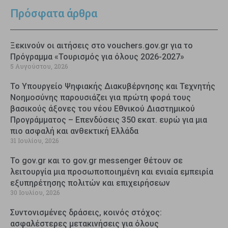
Πρόσφατα άρθρα
Ξεκινούν οι αιτήσεις στο vouchers.gov.gr για το
Πρόγραμμα «Τουρισμός για όλους 2026-2027»
5 Αυγούστου, 2026
Το Υπουργείο Ψηφιακής Διακυβέρνησης και Τεχνητής
Νοημοσύνης παρουσιάζει για πρώτη φορά τους
βασικούς άξονες του νέου Εθνικού Διαστημικού
Προγράμματος – Επενδύσεις 350 εκατ. ευρώ για μια
πιο ασφαλή και ανθεκτική Ελλάδα
31 Ιουλίου, 2026
Το gov.gr και το gov.gr messenger θέτουν σε
λειτουργία μια προσωποποιημένη και ενιαία εμπειρία
εξυπηρέτησης πολιτών και επιχειρήσεων
30 Ιουλίου, 2026
Συντονισμένες δράσεις, κοινός στόχος:
ασφαλέστερες μετακινήσεις για όλους