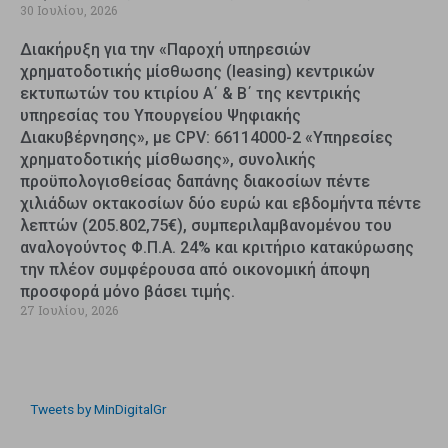
30 Ιουλίου, 2026
Διακήρυξη για την «Παροχή υπηρεσιών
χρηματοδοτικής μίσθωσης (leasing) κεντρικών
εκτυπωτών του κτιρίου Α΄ & Β΄ της κεντρικής
υπηρεσίας του Υπουργείου Ψηφιακής
Διακυβέρνησης», με CPV: 66114000-2 «Υπηρεσίες
χρηματοδοτικής μίσθωσης», συνολικής
προϋπολογισθείσας δαπάνης διακοσίων πέντε
χιλιάδων οκτακοσίων δύο ευρώ και εβδομήντα πέντε
λεπτών (205.802,75€), συμπεριλαμβανομένου του
αναλογούντος Φ.Π.Α. 24% και κριτήριο κατακύρωσης
την πλέον συμφέρουσα από οικονομική άποψη
προσφορά μόνο βάσει τιμής.
27 Ιουλίου, 2026
Tweets by MinDigitalGr