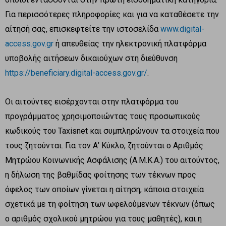
Για περισσότερες πληροφορίες και για να καταθέσετε την
αίτησή σας, επισκεφτείτε την ιστοσελίδα
www.digital-
access.gov.gr
ή απευθείας την ηλεκτρονική πλατφόρμα
υποβολής αιτήσεων δικαιούχων στη διεύθυνση
https://beneficiary.digital-access.gov.gr/
.
Οι αιτούντες εισέρχονται στην πλατφόρμα του
προγράμματος χρησιμοποιώντας τους προσωπικούς
κωδικούς του Taxisnet και συμπληρώνουν τα στοιχεία που
τους ζητούνται. Για τον Α’ Κύκλο, ζητούνται ο Αριθμός
Μητρώου Κοινωνικής Ασφάλισης (Α.Μ.Κ.Α.) του αιτούντος,
η δήλωση της βαθμίδας φοίτησης των τέκνων προς
όφελος των οποίων γίνεται η αίτηση, κάποια στοιχεία
σχετικά με τη φοίτηση των ωφελούμενων τέκνων (όπως
ο αριθμός σχολικού μητρώου για τους μαθητές), και η