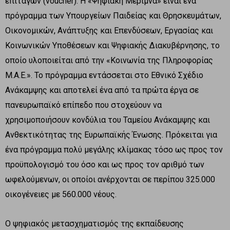
επιταγών (voucher). Η «Ψηφιακή Μέριμνα» είναι ένα
πρόγραμμα των Υπουργείων Παιδείας και Θρησκευμάτων,
Οικονομικών, Ανάπτυξης και Επενδύσεων, Εργασίας και
Κοινωνικών Υποθέσεων και Ψηφιακής Διακυβέρνησης, το
οποίο υλοποιείται από την «Κοινωνία της Πληροφορίας
Μ.Α.Ε.». Το πρόγραμμα εντάσσεται στο Εθνικό Σχέδιο
Ανάκαμψης και αποτελεί ένα από τα πρώτα έργα σε
πανευρωπαϊκό επίπεδο που στοχεύουν να
χρησιμοποιήσουν κονδύλια του Ταμείου Ανάκαμψης και
Ανθεκτικότητας της Ευρωπαϊκής Ένωσης. Πρόκειται για
ένα πρόγραμμα πολύ μεγάλης κλίμακας τόσο ως προς τον
προϋπολογισμό του όσο και ως προς τον αριθμό των
ωφελούμενων, οι οποίοι ανέρχονται σε περίπου 325.000
οικογένειες με 560.000 νέους.
Ο ψηφιακός μετασχηματισμός της εκπαίδευσης