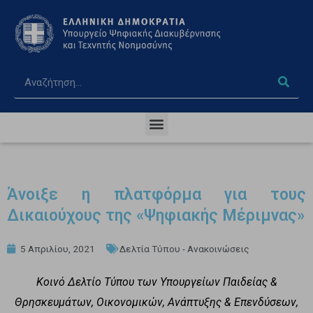
Άνοιξε η πλατφόρμα για τους
Δικαιούχους της «Ψηφιακής Μέριμνας»
5 Απριλίου, 2021
Δελτία Τύπου - Ανακοινώσεις
Κοινό Δελτίο Τύπου των Υπουργείων Παιδείας &
Θρησκευμάτων, Οικονομικών, Ανάπτυξης & Επενδύσεων,