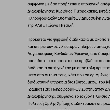
σύμφωνα με όσα προβλέπει η υπουργική απόφ
Διακυβέρνησης Κυριάκος Πιερρακάκης, μετά 
Πληροφοριακών Συστημάτων Δημοσθένη Αναγν
της ΑΑΔΕ Γιώργο Πιτσιλή.
Πρόκειται για ψηφιακή διαδικασία με σκοπό 
και υπηρετούντων λεκτόρων πλήρους απασχό
Λογαριασμούς Κονδυλίων Έρευνας από άσκηση
αποδίδεται το ποσοστό που προβλέπεται από 
διαδικασία αυτή γινόταν με αποστολή κρυπτ
μετά από αίτημα τους, κάτι που σε ορισμένε
διαδικτυακή υπηρεσία διατίθεται μέσω του Κέ
Γραμματείας Πληροφοριακών Συστημάτων Δημ
Διακυβέρνησης, σύμφωνα το ισχύον Πλαίσιο
Πολιτική Ορθής Χρήσης διαδικτυακών υπηρεσ