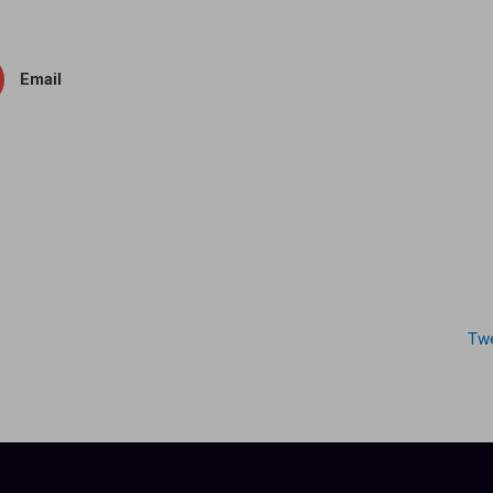
Email
Twe