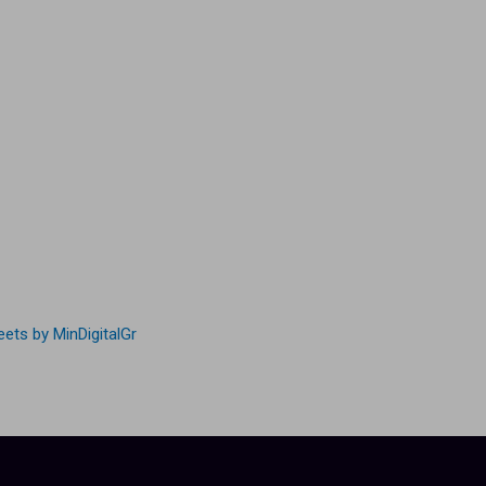
ets by MinDigitalGr