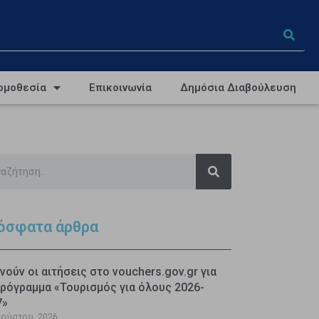
ομοθεσία
Επικοινωνία
Δημόσια Διαβούλευση
όσφατα άρθρα
νούν οι αιτήσεις στο vouchers.gov.gr για
ρόγραμμα «Τουρισμός για όλους 2026-
7»
γούστου, 2026