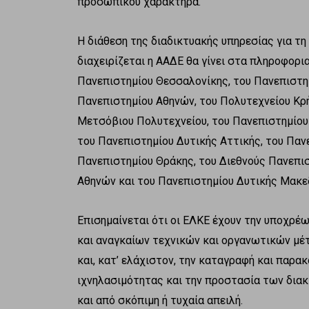
προσωπικού χαρακτήρα.
Η διάθεση της διαδικτυακής υπηρεσίας για τ
διαχειρίζεται η ΑΑΔΕ θα γίνει στα πληροφορ
Πανεπιστημίου Θεσσαλονίκης, του Πανεπιστη
Πανεπιστημίου Αθηνών, του Πολυτεχνείου Κρή
Μετσόβιου Πολυτεχνείου, του Πανεπιστημίου
του Πανεπιστημίου Δυτικής Αττικής, του Παν
Πανεπιστημίου Θράκης, του Διεθνούς Πανεπισ
Αθηνών και του Πανεπιστημίου Δυτικής Μακε
Επισημαίνεται ότι οι ΕΛΚΕ έχουν την υποχρ
και αναγκαίων τεχνικών και οργανωτικών μ
και, κατ’ ελάχιστον, την καταγραφή και παρ
ιχνηλασιμότητας και την προστασία των δια
και από σκόπιμη ή τυχαία απειλή.