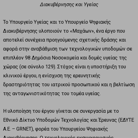
Διακυβέρνησης και Υγείας
Το Υπουργείο Υγείας και το Υπουργείο Ψηφιακής
Διακυβέρνησης υλοποιούν το «Μαχάων», ένα έργο που
αποτελεί συνέχεια προηγούμενης σχετικής δράσης και
αφορά στην αναβάθμιση των τεχνολογικών υποδομών σε
επιπλέον 98 Δημόσια Νοσοκομεία και δομές υγείας της
χώρας (σε σύνολο 129). Στόχος είναι η υποστήριξη του
κλινικού έργου, η ενίσχυση της ερευνητικής
δραστηριότητας του ιατρικού προσωπικού και η βελτίωση
της ανταγωνιστικότητας του τομέα υγείας.
Η υλοποίηση του έργου γίνεται σε συνεργασία με το
Εθνικό Δίκτυο Υποδομών Τεχνολογίας και Έρευνας (ΕΔΥΤΕ
Α.Ε. – GRNET), φορέα του Υπουργείου Ψηφιακής
Διακυβέρνησης. Ο τεχνολογικός εκσυγχρονισμός