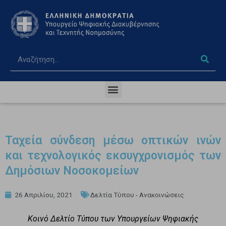
Ταχεία σύνδεση μέσω οπτικών ινών
και τεχνολογικός εκσυγχρονισμός των
Δημόσιων Νοσοκομείων
26 Απριλίου, 2021
Δελτία Τύπου - Ανακοινώσεις
Κοινό Δελτίο Τύπου των Υπουργείων Ψηφιακής