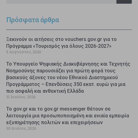
Πρόσφατα άρθρα
Ξεκινούν οι αιτήσεις στο vouchers.gov.gr για το
Πρόγραμμα «Τουρισμός για όλους 2026-2027»
5 Αυγούστου, 2026
Το Υπουργείο Ψηφιακής Διακυβέρνησης και Τεχνητής
Νοημοσύνης παρουσιάζει για πρώτη φορά τους
βασικούς άξονες του νέου Εθνικού Διαστημικού
Προγράμματος – Επενδύσεις 350 εκατ. ευρώ για μια
πιο ασφαλή και ανθεκτική Ελλάδα
31 Ιουλίου, 2026
Το gov.gr και το gov.gr messenger θέτουν σε
λειτουργία μια προσωποποιημένη και ενιαία εμπειρία
εξυπηρέτησης πολιτών και επιχειρήσεων
30 Ιουλίου, 2026