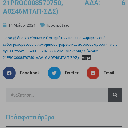
21PROC008570750, ΑΔΑ: 6
Α0Σ46ΜΤΛΠ-ΣΔΣ)
14 Μαΐου, 2021
Προκηρύξεις
Παροχή διευκρινίσεων επί αιτημάτων που υποβλήθηκαν από
ενδιαφερόμενους οικονομικούς φορείς και αφορούν όρους της υπ’
αριθμ. πρωτ. 13408 ΕΞ 2021/7.5.2021 Διακήρυξης (ΑΔΑΜ:
21PROC008570750, ΑΔΑ: 6 Α0Σ46ΜΤΛΠ-ΣΔΣ)
Λήψη
Facebook
Twitter
Email
Πρόσφατα άρθρα