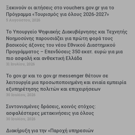
Ξεκινούν οι αιτήσεις στο vouchers.gov.gr για το
Πρόγραμμα «Τουρισμός για όλους 2026-2027»
5 Αυγούστου, 2026
Το Υπουργείο Ψηφιακής Διακυβέρνησης και Τεχνητής
Νοημοσύνης παρουσιάζει για πρώτη φορά τους
βασικούς άξονες του νέου Εθνικού Διαστημικού
Προγράμματος – Επενδύσεις 350 εκατ. ευρώ για μια
πιο ασφαλή και ανθεκτική Ελλάδα
31 Ιουλίου, 2026
Το gov.gr και το gov.gr messenger θέτουν σε
λειτουργία μια προσωποποιημένη και ενιαία εμπειρία
εξυπηρέτησης πολιτών και επιχειρήσεων
30 Ιουλίου, 2026
Συντονισμένες δράσεις, κοινός στόχος:
ασφαλέστερες μετακινήσεις για όλους
30 Ιουλίου, 2026
Διακήρυξη για την «Παροχή υπηρεσιών