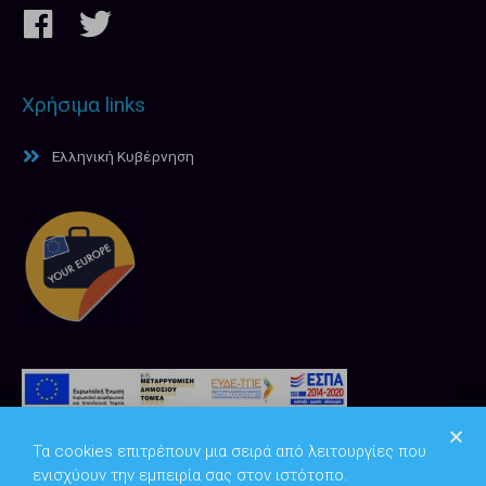
Χρήσιμα links
Ελληνική Κυβέρνηση
Τα cookies επιτρέπουν μια σειρά από λειτουργίες που
ενισχύουν την εμπειρία σας στον ιστότοπο.