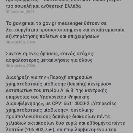
πιο ασφαλή και ανθεκτική Ελλάδα
31 Ιουλίου, 2026
Το gov.gr και το gov.gr messenger θέτουν σε
λειτουργία μια προσωποποιημένη και ενιαία εμπειρία
εξυπηρέτησης πολιτών και επιχειρήσεων
30 Ιουλίου, 2026
Συντονισμένες δράσεις, κοινός στόχος:
ασφαλέστερες μετακινήσεις για όλους
30 Ιουλίου, 2026
Διακήρυξη για την «Παροχή υπηρεσιών
χρηματοδοτικής μίσθωσης (leasing) κεντρικών
εκτυπωτών του κτιρίου Α΄ & Β΄ της κεντρικής
υπηρεσίας του Υπουργείου Ψηφιακής
Διακυβέρνησης», με CPV: 66114000-2 «Υπηρεσίες
χρηματοδοτικής μίσθωσης», συνολικής
προϋπολογισθείσας δαπάνης διακοσίων πέντε
χιλιάδων οκτακοσίων δύο ευρώ και εβδομήντα πέντε
λεπτών (205.802,75€), συμπεριλαμβανομένου του