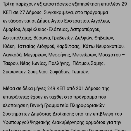
Τρίτη παρέχουν εξ αποστάσεως εξυπηρέτηση επιπλέον 29
ΚΕΠ σε 27 Δήμους. Συγκεκριμένα, στο πρόγραμμα
εντάσσονται οι Δήμοι: Αγίου Ευστρατίου, Αιγάλεω,
Αμαρίου, Αμφίκλειας-Ελάτειας, Ασπροπύργου,
Αστυπάλαιας, Βύρωνα, Γρεβενών, Δελφών, Θηβαίων,
Ιθάκη, Ιστιαίας Αιδηψού, Καρδίτσας, Κάτω Νευροκοπίου,
Λαγκαδά, Μεγαρέων, Μεσσήνης, Μετεώρων, Μοσχάτου –
Ταύρου, Νέας Ιωνίας, Παλλήνης, Πάτμου, Σάμης,
Σικυωνίων, Σουφλίου, Σοφάδων, Τεμπών.
Μέσα σε δέκα μήνες 249 ΚΕΠ από 201 Δήμους της
επικράτειας έχουν ενταχθεί στο πρόγραμμα που
υλοποίησε η Γενική Γραμματεία Πληροφοριακών
Συστημάτων Δημόσιας Διοίκησης υπό την επίβλεψη του
Υφυπουργού Ψηφιακής Διακυβέρνησης αρμόδιου για την
απλούστευση των διαδικασιών Γιώργου Γεωργαντά. Προς