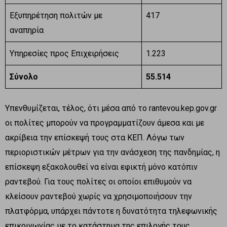
Εξυπηρέτηση πολιτών με
417
αναπηρία
Υπηρεσίες προς Επιχειρήσεις
1.223
Σύνολο
55.514
Υπενθυμίζεται, τέλος, ότι μέσα από το rantevou.kep.gov.gr
οι πολίτες μπορούν να προγραμματίζουν άμεσα και με
ακρίβεια την επίσκεψή τους στα ΚΕΠ. Λόγω των
περιοριστικών μέτρων για την ανάσχεση της πανδημίας, η
επίσκεψη εξακολουθεί να είναι εφικτή μόνο κατόπιν
ραντεβού. Για τους πολίτες οι οποίοι επιθυμούν να
κλείσουν ραντεβού χωρίς να χρησιμοποιήσουν την
πλατφόρμα, υπάρχει πάντοτε η δυνατότητα τηλεφωνικής
επικοινωνίας με το κατάστημα της επιλογής τους.