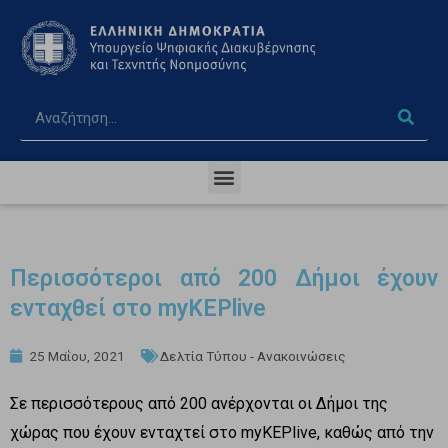
Περισσότεροι από 200 Δήμοι έχουν
ενταχθεί στο myKEPlive
25 Μαΐου, 2021
Δελτία Τύπου - Ανακοινώσεις
Σε περισσότερους από 200 ανέρχονται οι Δήμοι της
χώρας που έχουν ενταχτεί στο myKEPlive, καθώς από την