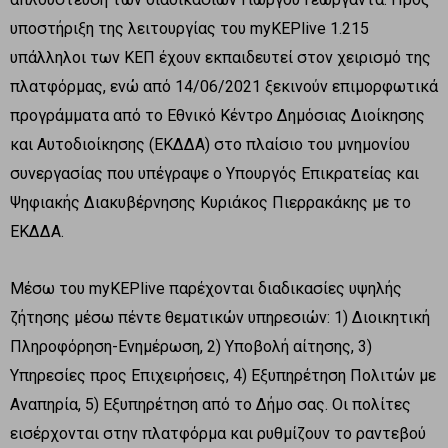
υποστήριξη της λειτουργίας του myKEPlive 1.215
υπάλληλοι των ΚΕΠ έχουν εκπαιδευτεί στον χειρισμό της
πλατφόρμας, ενώ από 14/06/2021 ξεκινούν επιμορφωτικά
προγράμματα από το Εθνικό Κέντρο Δημόσιας Διοίκησης
και Αυτοδιοίκησης (ΕΚΔΔΑ) στο πλαίσιο του μνημονίου
συνεργασίας που υπέγραψε ο Υπουργός Επικρατείας και
Ψηφιακής Διακυβέρνησης Κυριάκος Πιερρακάκης με το
ΕΚΔΔΑ.
Μέσω του myKEPlive παρέχονται διαδικασίες υψηλής
ζήτησης μέσω πέντε θεματικών υπηρεσιών: 1) Διοικητική
Πληροφόρηση-Ενημέρωση, 2) Υποβολή αίτησης, 3)
Υπηρεσίες προς Επιχειρήσεις, 4) Εξυπηρέτηση Πολιτών με
Αναπηρία, 5) Εξυπηρέτηση από το Δήμο σας. Οι πολίτες
εισέρχονται στην πλατφόρμα και ρυθμίζουν το ραντεβού