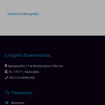
Tweets by MinDigitalGr
Στοιχεία Επικοινωνίας
Φραγκούδη 11 & Αλεξάνδρου Πάντου
ΤΚ: 176 71, Καλλιθέα
+30 210.9098.000
Το Υπουργείο
Διοίκηση