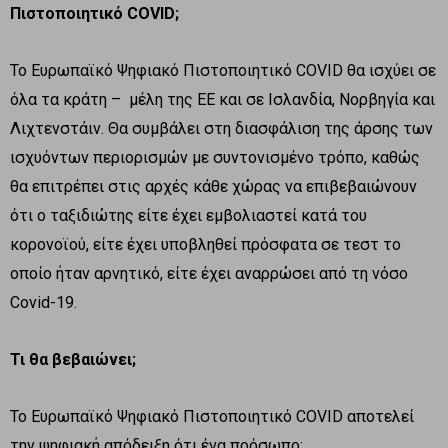
Πιστοποιητικό COVID;
Το Ευρωπαϊκό Ψηφιακό Πιστοποιητικό COVID θα ισχύει σε
όλα τα κράτη – μέλη της ΕΕ και σε Ισλανδία, Νορβηγία και
Λιχτενστάιν. Θα συμβάλει στη διασφάλιση της άρσης των
ισχυόντων περιορισμών με συντονισμένο τρόπο, καθώς
θα επιτρέπει στις αρχές κάθε χώρας να επιβεβαιώνουν
ότι ο ταξιδιώτης είτε έχει εμβολιαστεί κατά του
κορονοϊού, είτε έχει υποβληθεί πρόσφατα σε τεστ το
οποίο ήταν αρνητικό, είτε έχει αναρρώσει από τη νόσο
Covid-19.
Τι θα βεβαιώνει;
Το Ευρωπαϊκό Ψηφιακό Πιστοποιητικό COVID αποτελεί
την ψηφιακή απόδειξη ότι ένα πρόσωπο: