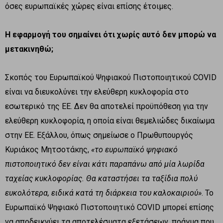
όσες ευρωπαϊκές χώρες είναι επίσης έτοιμες.
Η εφαρμογή του σημαίνει ότι χωρίς αυτό δεν μπορώ να
μετακινηθώ;
Σκοπός του Ευρωπαϊκού Ψηφιακού Πιστοποιητικού COVID
είναι να διευκολύνει την ελεύθερη κυκλοφορία στο
εσωτερικό της ΕΕ. Δεν θα αποτελεί προϋπόθεση για την
ελεύθερη κυκλοφορία, η οποία είναι θεμελιώδες δικαίωμα
στην ΕΕ. Εξάλλου, όπως σημείωσε ο Πρωθυπουργός
Κυριάκος Μητσοτάκης,
«το ευρωπαϊκό ψηφιακό
πιστοποιητικό δεν είναι κάτι παραπάνω από μία λωρίδα
ταχείας κυκλοφορίας. Θα καταστήσει τα ταξίδια πολύ
ευκολότερα, ειδικά κατά τη διάρκεια του καλοκαιριού»
. Το
Ευρωπαϊκό Ψηφιακό Πιστοποιητικό COVID μπορεί επίσης
να αποδεικνύει τα αποτελέσματα εξετάσεων, πράγμα που