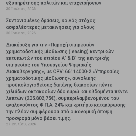
εξυπηρέτησης πολιτών και επιχειρήσεων
30 Ιουλίου, 2026
Συντονισμένες δράσεις, κοινός στόχος:
ασφαλέστερες μετακινήσεις για όλους
30 Ιουλίου, 2026
Διακήρυξη για την «Παροχή υπηρεσιών
χρηματοδοτικής μίσθωσης (leasing) κεντρικών
εκτυπωτών του κτιρίου Α΄ & Β΄ της κεντρικής
υπηρεσίας του Υπουργείου Ψηφιακής
Διακυβέρνησης», με CPV: 66114000-2 «Υπηρεσίες
χρηματοδοτικής μίσθωσης», συνολικής
προϋπολογισθείσας δαπάνης διακοσίων πέντε
χιλιάδων οκτακοσίων δύο ευρώ και εβδομήντα πέντε
λεπτών (205.802,75€), συμπεριλαμβανομένου του
αναλογούντος Φ.Π.Α. 24% και κριτήριο κατακύρωσης
την πλέον συμφέρουσα από οικονομική άποψη
προσφορά μόνο βάσει τιμής.
27 Ιουλίου, 2026