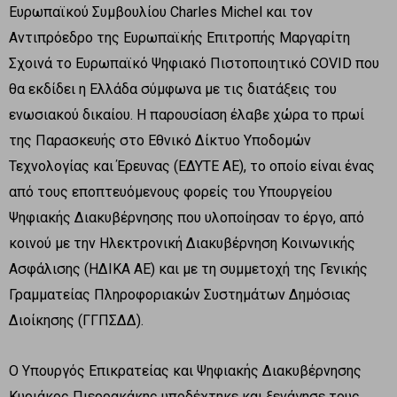
Ευρωπαϊκού Συμβουλίου Charles Michel και τον
Αντιπρόεδρο της Ευρωπαϊκής Επιτροπής Μαργαρίτη
Σχοινά το Ευρωπαϊκό Ψηφιακό Πιστοποιητικό COVID που
θα εκδίδει η Ελλάδα σύμφωνα με τις διατάξεις του
ενωσιακού δικαίου. Η παρουσίαση έλαβε χώρα το πρωί
της Παρασκευής στο Εθνικό Δίκτυο Υποδομών
Τεχνολογίας και Έρευνας (ΕΔΥΤΕ ΑΕ), το οποίο είναι ένας
από τους εποπτευόμενους φορείς του Υπουργείου
Ψηφιακής Διακυβέρνησης που υλοποίησαν το έργο, από
κοινού με την Ηλεκτρονική Διακυβέρνηση Κοινωνικής
Ασφάλισης (ΗΔΙΚΑ ΑΕ) και με τη συμμετοχή της Γενικής
Γραμματείας Πληροφοριακών Συστημάτων Δημόσιας
Διοίκησης (ΓΓΠΣΔΔ).
Ο Υπουργός Επικρατείας και Ψηφιακής Διακυβέρνησης
Κυριάκος Πιερρακάκης υποδέχτηκε και ξενάγησε τους