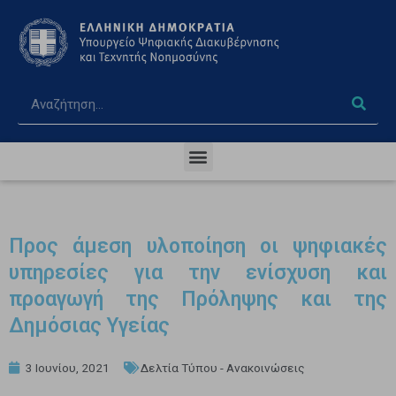
Προς άμεση υλοποίηση οι ψηφιακές
υπηρεσίες για την ενίσχυση και
προαγωγή της Πρόληψης και της
Δημόσιας Υγείας
3 Ιουνίου, 2021
Δελτία Τύπου - Ανακοινώσεις