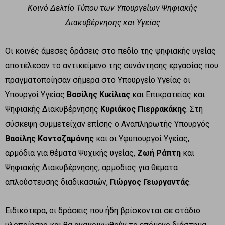
Κοινό Δελτίο Τύπου των Υπουργείων Ψηφιακής
Διακυβέρνησης και Υγείας
Οι κοινές άμεσες δράσεις στο πεδίο της ψηφιακής υγείας
αποτέλεσαν το αντικείμενο της συνάντησης εργασίας που
πραγματοποίησαν σήμερα στο Υπουργείο Υγείας οι
Υπουργοί Υγείας
Βασίλης Κικίλιας
και Επικρατείας και
Ψηφιακής Διακυβέρνησης
Κυριάκος Πιερρακάκης
. Στη
σύσκεψη συμμετείχαν επίσης ο Αναπληρωτής Υπουργός
Βασίλης Κοντοζαμάνης
και οι Υφυπουργοί Υγείας,
αρμόδια για θέματα Ψυχικής υγείας,
Ζωή Ράπτη
και
Ψηφιακής Διακυβέρνησης, αρμόδιος για θέματα
απλούστευσης διαδικασιών,
Γιώργος Γεωργαντάς
.
Ειδικότερα, οι δράσεις που ήδη βρίσκονται σε στάδιο