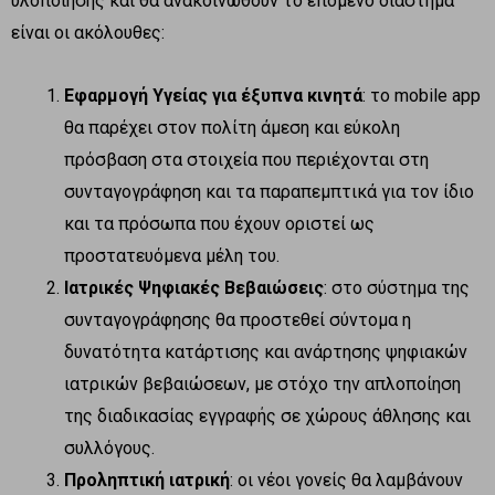
υλοποίησης και θα ανακοινωθούν το επόμενο διάστημα
είναι οι ακόλουθες:
Εφαρμογή Υγείας για έξυπνα κινητά
: το mobile app
θα παρέχει στον πολίτη άμεση και εύκολη
πρόσβαση στα στοιχεία που περιέχονται στη
συνταγογράφηση και τα παραπεμπτικά για τον ίδιο
και τα πρόσωπα που έχουν οριστεί ως
προστατευόμενα μέλη του.
Ιατρικές Ψηφιακές Βεβαιώσεις
: στο σύστημα της
συνταγογράφησης θα προστεθεί σύντομα η
δυνατότητα κατάρτισης και ανάρτησης ψηφιακών
ιατρικών βεβαιώσεων, με στόχο την απλοποίηση
της διαδικασίας εγγραφής σε χώρους άθλησης και
συλλόγους.
Προληπτική ιατρική
: οι νέοι γονείς θα λαμβάνουν