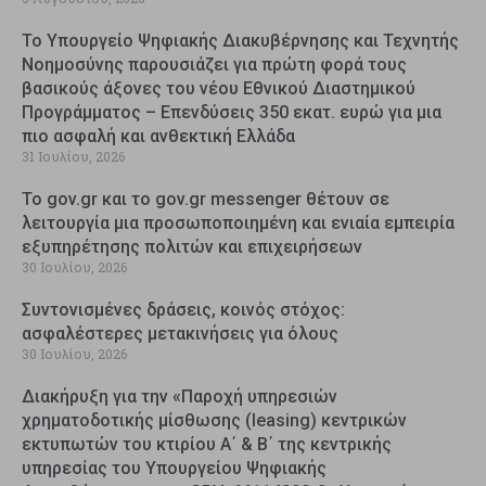
Το Υπουργείο Ψηφιακής Διακυβέρνησης και Τεχνητής
Νοημοσύνης παρουσιάζει για πρώτη φορά τους
βασικούς άξονες του νέου Εθνικού Διαστημικού
Προγράμματος – Επενδύσεις 350 εκατ. ευρώ για μια
πιο ασφαλή και ανθεκτική Ελλάδα
31 Ιουλίου, 2026
Το gov.gr και το gov.gr messenger θέτουν σε
λειτουργία μια προσωποποιημένη και ενιαία εμπειρία
εξυπηρέτησης πολιτών και επιχειρήσεων
30 Ιουλίου, 2026
Συντονισμένες δράσεις, κοινός στόχος:
ασφαλέστερες μετακινήσεις για όλους
30 Ιουλίου, 2026
Διακήρυξη για την «Παροχή υπηρεσιών
χρηματοδοτικής μίσθωσης (leasing) κεντρικών
εκτυπωτών του κτιρίου Α΄ & Β΄ της κεντρικής
υπηρεσίας του Υπουργείου Ψηφιακής