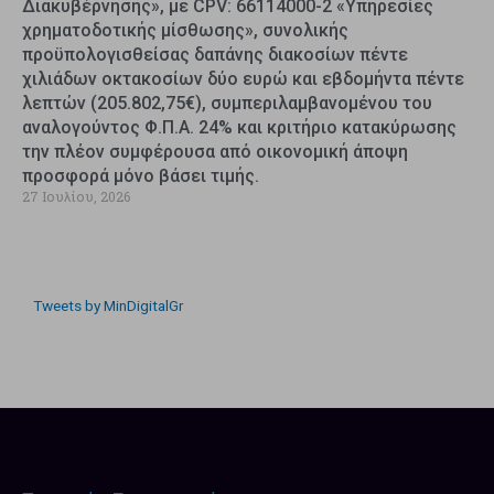
Διακυβέρνησης», με CPV: 66114000-2 «Υπηρεσίες
χρηματοδοτικής μίσθωσης», συνολικής
προϋπολογισθείσας δαπάνης διακοσίων πέντε
χιλιάδων οκτακοσίων δύο ευρώ και εβδομήντα πέντε
λεπτών (205.802,75€), συμπεριλαμβανομένου του
αναλογούντος Φ.Π.Α. 24% και κριτήριο κατακύρωσης
την πλέον συμφέρουσα από οικονομική άποψη
προσφορά μόνο βάσει τιμής.
27 Ιουλίου, 2026
Tweets by MinDigitalGr