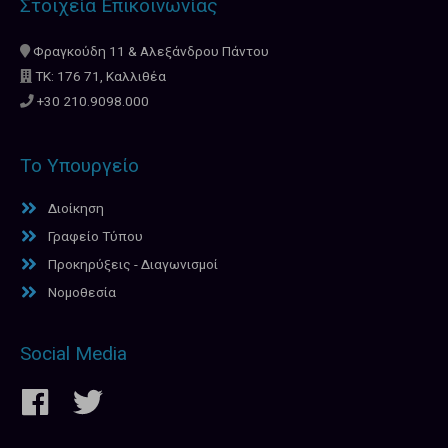
Στοιχεία Επικοινωνίας
Φραγκούδη 11 & Αλεξάνδρου Πάντου
ΤΚ: 176 71, Καλλιθέα
+30 210.9098.000
Το Υπουργείο
Διοίκηση
Γραφείο Τύπου
Προκηρύξεις - Διαγωνισμοί
Νομοθεσία
Social Media