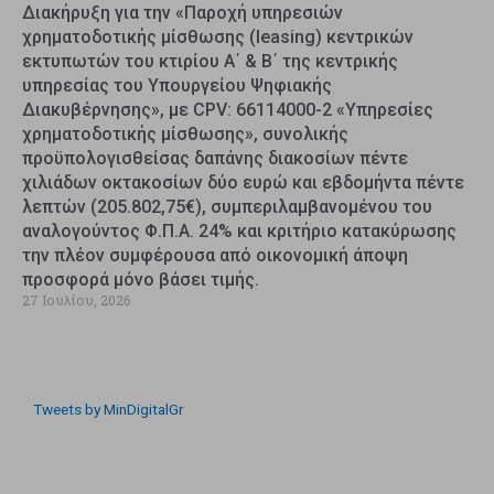
Διακήρυξη για την «Παροχή υπηρεσιών
χρηματοδοτικής μίσθωσης (leasing) κεντρικών
εκτυπωτών του κτιρίου Α΄ & Β΄ της κεντρικής
υπηρεσίας του Υπουργείου Ψηφιακής
Διακυβέρνησης», με CPV: 66114000-2 «Υπηρεσίες
χρηματοδοτικής μίσθωσης», συνολικής
προϋπολογισθείσας δαπάνης διακοσίων πέντε
χιλιάδων οκτακοσίων δύο ευρώ και εβδομήντα πέντε
λεπτών (205.802,75€), συμπεριλαμβανομένου του
αναλογούντος Φ.Π.Α. 24% και κριτήριο κατακύρωσης
την πλέον συμφέρουσα από οικονομική άποψη
προσφορά μόνο βάσει τιμής.
27 Ιουλίου, 2026
Tweets by MinDigitalGr