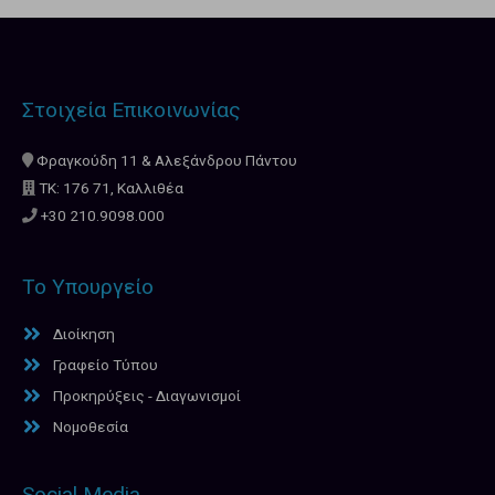
Στοιχεία Επικοινωνίας
Φραγκούδη 11 & Αλεξάνδρου Πάντου
ΤΚ: 176 71, Καλλιθέα
+30 210.9098.000
Το Υπουργείο
Διοίκηση
Γραφείο Τύπου
Προκηρύξεις - Διαγωνισμοί
Νομοθεσία
Social Media