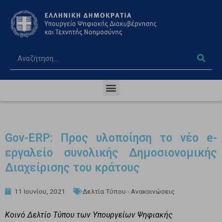
Gov-ERP: Προς υλοποίηση το νέο e-
εργαλείο συνολικής Δημοσιονομικής
Διαχείρισης του κράτους
11 Ιουνίου, 2021
Δελτία Τύπου - Ανακοινώσεις
Κοινό Δελτίο Τύπου των Υπουργείων Ψηφιακής