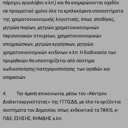
πάροχοι, εργολάβοι κ.λπ.) και θα ενημερώνονται σχεδόν
σε πραγματικό χρόνο όλα τα εμπλεκόμενα υποσυστήματα
της χρηματοοικονομικής λογιστικής, όπως αποθήκες,
μητρώα παγίων, μητρώα χρηματοοικονομικών
περιουσιακών στοιχείων, χρηματοοικονομικών
υποχρεώσεων, μητρώα εγγυήσεων, μητρώα
χρηματοοικονομικών κινδύνων κ.λπ. H διαδικασία των
προμηθειών θα υποστηρίζεται από σύστημα
κωδικοποίησης/κατηγοριοποίησης των αγαθών και
υπηρεσιών.
4. Την άμεση επικοινωνία, μέσω του «Κέντρου
Διαλειτουργικότητας» της ΓΓΠΣΔΔ, με όλα τα οριζόντια
συστήματα του Δημοσίου, όπως ενδεικτικά τα TAXIS, e-
ΠΔΕ, ΕΣΗΣΗΣ, ΚΗΜΔΗΣ κ.λπ.