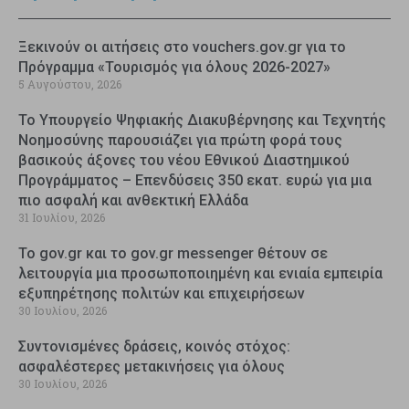
Ξεκινούν οι αιτήσεις στο vouchers.gov.gr για το
Πρόγραμμα «Τουρισμός για όλους 2026-2027»
5 Αυγούστου, 2026
Το Υπουργείο Ψηφιακής Διακυβέρνησης και Τεχνητής
Νοημοσύνης παρουσιάζει για πρώτη φορά τους
βασικούς άξονες του νέου Εθνικού Διαστημικού
Προγράμματος – Επενδύσεις 350 εκατ. ευρώ για μια
πιο ασφαλή και ανθεκτική Ελλάδα
31 Ιουλίου, 2026
Το gov.gr και το gov.gr messenger θέτουν σε
λειτουργία μια προσωποποιημένη και ενιαία εμπειρία
εξυπηρέτησης πολιτών και επιχειρήσεων
30 Ιουλίου, 2026
Συντονισμένες δράσεις, κοινός στόχος:
ασφαλέστερες μετακινήσεις για όλους
30 Ιουλίου, 2026