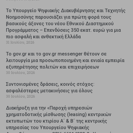
Το Υπουργείο Ψηφιακής Διακυβέρνησης και Τεχνητής
Νοημοσύνης παρουσιάζει για πρώτη φορά τους
βασικούς άξονες του νέου Εθνικού Διαστημικού
Προγράμματος – Επενδύσεις 350 εκατ. ευρώ για μια
πιο ασφαλή και ανθεκτική Ελλάδα
31 Ιουλίου, 2026
Το gov.gr και το gov.gr messenger θέτουν σε
λειτουργία μια προσωποποιημένη και ενιαία εμπειρία
εξυπηρέτησης πολιτών και επιχειρήσεων
30 Ιουλίου, 2026
Συντονισμένες δράσεις, κοινός στόχος:
ασφαλέστερες μετακινήσεις για όλους
30 Ιουλίου, 2026
Διακήρυξη για την «Παροχή υπηρεσιών
χρηματοδοτικής μίσθωσης (leasing) κεντρικών
εκτυπωτών του κτιρίου Α΄ & Β΄ της κεντρικής
υπηρεσίας του Υπουργείου Ψηφιακής