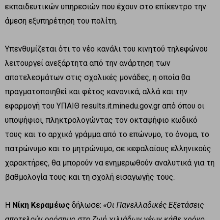
εκπαιδευτικών υπηρεσιών που έχουν στο επίκεντρο την
άμεση εξυπηρέτηση του πολίτη.
Υπενθυμίζεται ότι το νέο κανάλι του κινητού τηλεφώνου
λειτουργεί ανεξάρτητα από την ανάρτηση των
αποτελεσμάτων στις σχολικές μονάδες, η οποία θα
πραγματοποιηθεί και φέτος κανονικά, αλλά και την
εφαρμογή του ΥΠΑΙΘ results.it.minedu.gov.gr από όπου οι
υποψήφιοι, πληκτρολογώντας τον οκταψήφιο κωδικό
τους και το αρχικό γράμμα από το επώνυμο, το όνομα, το
πατρώνυμο και το μητρώνυμο, σε κεφαλαίους ελληνικούς
χαρακτήρες, θα μπορούν να ενημερωθούν αναλυτικά για τη
βαθμολογία τους και τη σχολή εισαγωγής τους.
Η
Νίκη Κεραμέως
δήλωσε:
«Οι Πανελλαδικές Εξετάσεις
αποτελούν ορόσημο στη ζωή χιλιάδων νέων κάθε χρόνο,