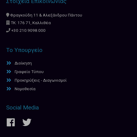
Στοιχεία Επικοινωνίας
Φραγκούδη 11 & Αλεξάνδρου Πάντου
ΤΚ: 176 71, Καλλιθέα
+30 210.9098.000
Το Υπουργείο
Διοίκηση
Γραφείο Τύπου
Προκηρύξεις - Διαγωνισμοί
Νομοθεσία
Social Media