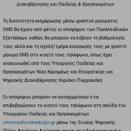
Διακυβέρνησης και Παιδείας & Θρησκευμάτων
Τη δυνατότητα ενημέρωσης μέσω γραπτού μηνύματος
SMS θα έχουν από φέτος οι υποψήφιοι των Πανελλαδικών
Εξετάσεων, καθώς θα μπορούν να λάβουν τη βαθμολογία
τους αλλά και τη σχολή/τμήμα εισαγωγής τους με γραπτό
μήνυμα SMS στο κινητό τους τηλέφωνο, όπως έχει
ανακοινωθεί από τους Υπουργούς Παιδείας και
Θρησκευμάτων Νίκη Κεραμέως και Επικρατείας και
Ψηφιακής Διακυβέρνησης Κυριάκο Πιερρακάκη.
Οι υποψήφιοι μπορούν να καταχωρίσουν ή να
επιβεβαιώσουν το κινητό τους τηλέφωνο στη σελίδα του
Υπουργείου Παιδείας και Θρησκευμάτων
smsresults.minedu.gov.gr
μέσω της Ενιαίας Ψηφιακής
Πύλης Δημόσιας Διοίκησης gov.gr, σε ειδική εφαρμογή η