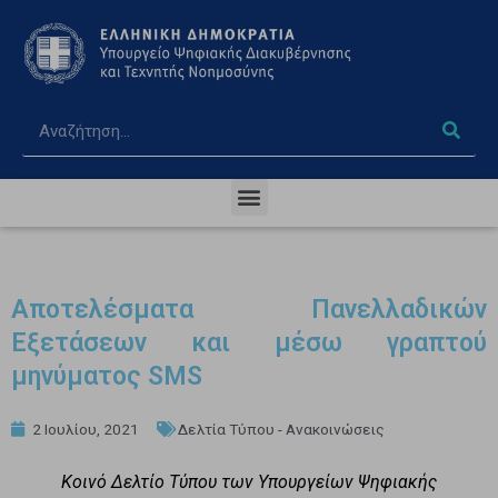
Αποτελέσματα Πανελλαδικών
Εξετάσεων και μέσω γραπτού
μηνύματος SMS
2 Ιουλίου, 2021
Δελτία Τύπου - Ανακοινώσεις
Κοινό Δελτίο Τύπου των Υπουργείων Ψηφιακής