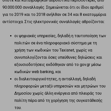
οπότε και καταγράφηκαν αθροιστικά περισσότερες από
90.000.000 συναλλαγές. Σημειώνεται ότι οι ίδιοι αριθμοί
για το 2019 και το 2018 ανήλθαν σε 34 και 8 εκατομμύρια
αντίστοιχα. Στις ηλεκτρονικές συναλλαγές αθροίζονται:
οι ψηφιακές υπηρεσίες, δηλαδή η ταυτοποίηση των
πολιτών σε ένα πληροφοριακό σύστημα με τη
χρήση των κωδικών του Taxisnet, χωρίς να
συνυπολογίζονται όσες υπεύθυνες δηλώσεις και
εξουσιοδοτήσεις εκδόθηκαν από το gov.gr μέσω
κωδικών web banking, και
οι διαλειτουργικότητες, η ανταλλαγή, δηλαδή
πληροφοριών μεταξύ υπηρεσιών και μητρώων του
Δημοσίου χωρίς άλλη ενέργεια από πλευράς του
πολίτη πέρα από τη χορήγηση της συγκατάθεσής
του.