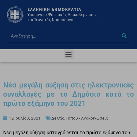
Νέα μεγάλη αύξηση στις ηλεκτρονικές
συναλλαγές με το Δημόσιο κατά το
πρώτο εξάμηνο του 2021
12 Ιουλίου, 2021
Δελτία Τύπου - Ανακοινώσεις
Νέα μεγάλη αύξηση καταγράφεται το πρώτο εξάμηνο του