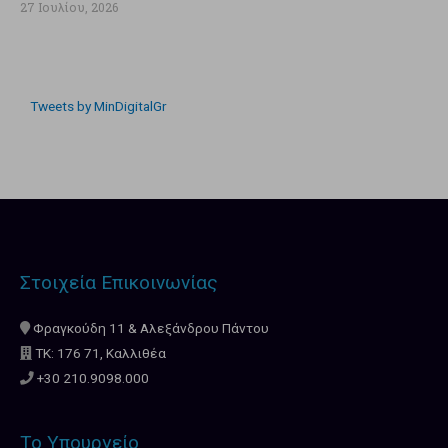
27 Ιουλίου, 2026
Tweets by MinDigitalGr
Στοιχεία Επικοινωνίας
Φραγκούδη 11 & Αλεξάνδρου Πάντου
ΤΚ: 176 71, Καλλιθέα
+30 210.9098.000
Το Υπουργείο