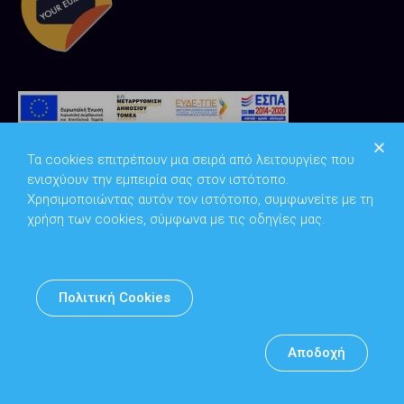
Τα cookies επιτρέπουν μια σειρά από λειτουργίες που
ενισχύουν την εμπειρία σας στον ιστότοπο.
Χρησιμοποιώντας αυτόν τον ιστότοπο, συμφωνείτε με τη
χρήση των cookies, σύμφωνα με τις οδηγίες μας.
Copyright © 2026
Υπουργείο Ψηφιακής Διακυβέρνησης
Πολιτική Cookies
Υπεύθυνος DPO: Θανάσης Κοσμόπουλος | dpo@mindigital.gr
Αρχείο
Αποδοχή
Πολιτική cookies