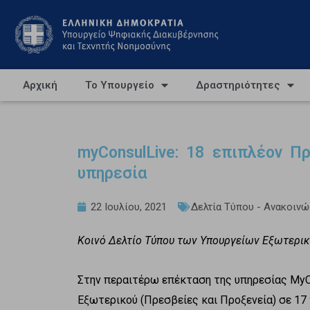
Αρχική
Το Υπουργείο
Δραστηριότητες
myConsulLive: 18 επιπλέον Π
υπηρεσία
22 Ιουλίου, 2021
Δελτία Τύπου - Ανακοινώ
Κοινό Δελτίο Τύπου των Υπουργείων Εξωτερι
Στην περαιτέρω επέκταση της υπηρεσίας ΜyC
Εξωτερικού (Πρεσβείες και Προξενεία) σε 1