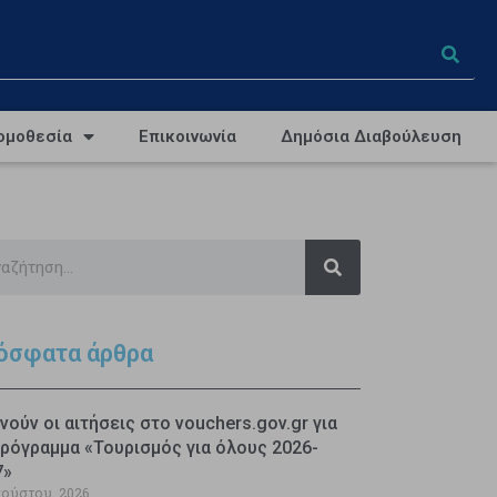
ομοθεσία
Επικοινωνία
Δημόσια Διαβούλευση
όσφατα άρθρα
νούν οι αιτήσεις στο vouchers.gov.gr για
ρόγραμμα «Τουρισμός για όλους 2026-
7»
γούστου, 2026