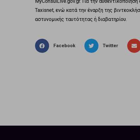
ΜyConsulLive.gov.gr. Για την αυθεντικοποίησ
Taxisnet, ενώ κατά την έναρξη της βιντεοκλή
αστυνομικής ταυτότητας ή διαβατηρίου.
Facebook
Twitter