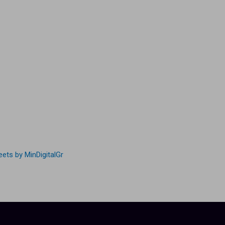
ets by MinDigitalGr