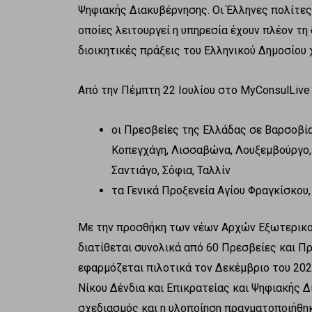
Ψηφιακής Διακυβέρνησης. Οι Έλληνες πολίτες 
οποίες λειτουργεί η υπηρεσία έχουν πλέον τη
διοικητικές πράξεις του Ελληνικού Δημοσίου
Από την Πέμπτη 22 Ιουλίου στο ΜyConsulLive
οι Πρεσβείες της Ελλάδας σε Βαρσοβία,
Κοπεγχάγη, Λισσαβώνα, Λουξεμβούργο,
Σαντιάγο, Σόφια, Ταλλίν
τα Γενικά Προξενεία Αγίου Φραγκίσκου
Με την προσθήκη των νέων Αρχών Εξωτερικού
διατίθεται συνολικά από 60 Πρεσβείες και Πρ
εφαρμόζεται πιλοτικά τον Δεκέμβριο του 20
Νίκου Δένδια και Επικρατείας και Ψηφιακής 
σχεδιασμός και η υλοποίηση πραγματοποιήθη