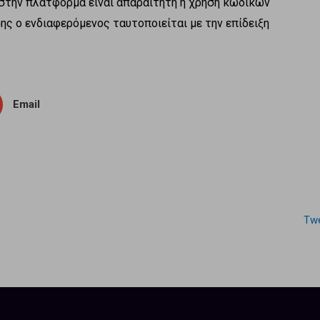
η στην πλατφόρμα είναι απαραίτητη η χρήση κωδικών
σης ο ενδιαφερόμενος ταυτοποιείται με την επίδειξη
Email
Twe