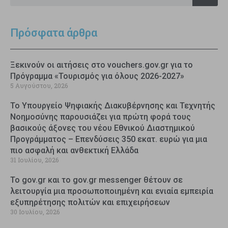
Πρόσφατα άρθρα
Ξεκινούν οι αιτήσεις στο vouchers.gov.gr για το
Πρόγραμμα «Τουρισμός για όλους 2026-2027»
5 Αυγούστου, 2026
Το Υπουργείο Ψηφιακής Διακυβέρνησης και Τεχνητής
Νοημοσύνης παρουσιάζει για πρώτη φορά τους
βασικούς άξονες του νέου Εθνικού Διαστημικού
Προγράμματος – Επενδύσεις 350 εκατ. ευρώ για μια
πιο ασφαλή και ανθεκτική Ελλάδα
31 Ιουλίου, 2026
Το gov.gr και το gov.gr messenger θέτουν σε
λειτουργία μια προσωποποιημένη και ενιαία εμπειρία
εξυπηρέτησης πολιτών και επιχειρήσεων
30 Ιουλίου, 2026