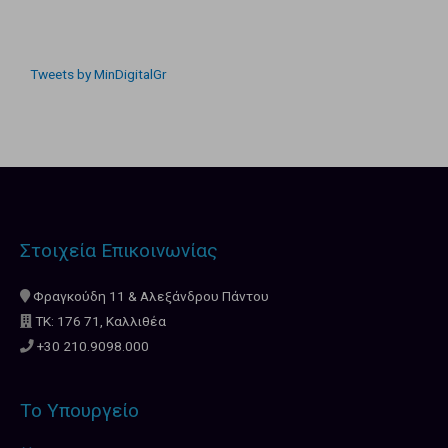
Tweets by MinDigitalGr
Στοιχεία Επικοινωνίας
Φραγκούδη 11 & Αλεξάνδρου Πάντου
ΤΚ: 176 71, Καλλιθέα
+30 210.9098.000
Το Υπουργείο