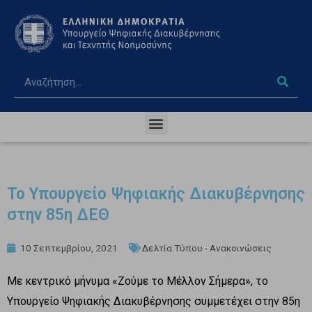
Το Υπουργείο Ψηφιακής Διακυβέρνησης
στην 85η ΔΕΘ
10 Σεπτεμβρίου, 2021
Δελτία Τύπου - Ανακοινώσεις
Με κεντρικό μήνυμα «Ζούμε το Μέλλον Σήμερα», το
Υπουργείο Ψηφιακής Διακυβέρνησης συμμετέχει στην 85η