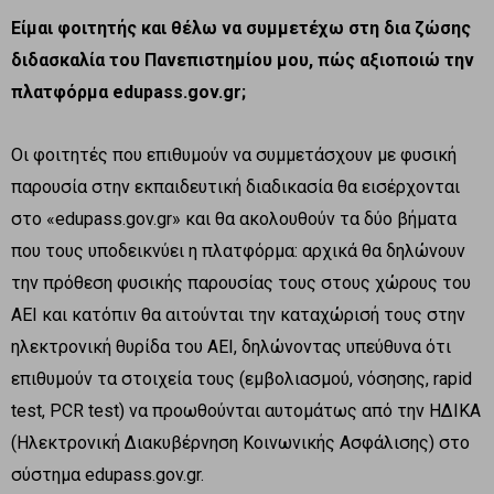
Είμαι φοιτητής και θέλω να συμμετέχω στη δια ζώσης
διδασκαλία του Πανεπιστημίου μου, πώς αξιοποιώ την
πλατφόρμα
edupass
.
gov
.
gr
;
Οι φοιτητές που επιθυμούν να συμμετάσχουν με φυσική
παρουσία στην εκπαιδευτική διαδικασία θα εισέρχονται
στο «edupass.gov.gr» και θα ακολουθούν τα δύο βήματα
που τους υποδεικνύει η πλατφόρμα: αρχικά θα δηλώνουν
την πρόθεση φυσικής παρουσίας τους στους χώρους του
ΑΕΙ και κατόπιν θα αιτούνται την καταχώρισή τους στην
ηλεκτρονική θυρίδα του ΑΕΙ, δηλώνοντας υπεύθυνα ότι
επιθυμούν τα στοιχεία τους (εμβολιασμού, νόσησης, rapid
test, PCR test) να προωθούνται αυτομάτως από την ΗΔΙΚΑ
(Ηλεκτρονική Διακυβέρνηση Κοινωνικής Ασφάλισης) στο
σύστημα edupass.gov.gr.