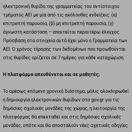
ηλεκτρονική θυρίδα της γραμματείας του αντίστοιχου
τμήματος ΑΕΙ με μία από τις ακόλουθες ενδείξεις: (α)
επιτρεπτή παρουσία, (β) μη επιτρεπτή παρουσία, (γ)
άγνωστη κατάσταση – απαιτείται περαιτέρω έλεγχος.
Πρόσβαση στα στοιχεία αυτά έχει μόνο η Γραμματεία των
ΑΕΙ. Ο χρόνος τήρησης των δεδομένων που προωθούνται
στις θυρίδες ορίζεται σε 7 ημέρες για κάθε καταχώριση.
Η πλατφόρμα απευθύνεται και σε μαθητές;
Το αμέσως επόμενο χρονικό διάστημα, μόλις ολοκληρωθεί
η δημιουργία ηλεκτρονικών θυρίδων στο gov.gr για τις
δημόσιες σχολικές μονάδες της χώρας, η λειτουργία της
πλατφόρμας θα επεκταθεί και στις δημόσιες σχολικές
μονάδες, οπότε και θα αποσταλούν νέες σχετικές οδηγίες.