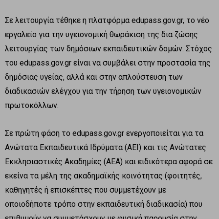
Σε λειτουργία τέθηκε η πλατφόρμα edupass.gov.gr, το νέο
εργαλείο για την υγειονομική θωράκιση της δια ζώσης
λειτουργίας των δημόσιων εκπαιδευτικών δομών. Στόχος
του edupass.gov.gr είναι να συμβάλει στην προστασία της
δημόσιας υγείας, αλλά και στην απλούστευση των
διαδικασιών ελέγχου για την τήρηση των υγειονομικών
πρωτοκόλλων.
Σε πρώτη φάση το edupass.gov.gr ενεργοποιείται για τα
Ανώτατα Εκπαιδευτικά Ιδρύματα (ΑΕΙ) και τις Ανώτατες
Εκκλησιαστικές Ακαδημίες (ΑΕΑ) και ειδικότερα αφορά σε
εκείνα τα μέλη της ακαδημαϊκής κοινότητας (φοιτητές,
καθηγητές ή επισκέπτες που συμμετέχουν με
οποιοδήποτε τρόπο στην εκπαιδευτική διαδικασία) που
επιθυμούν να συμμετάσχουν με φυσική παρουσία στην