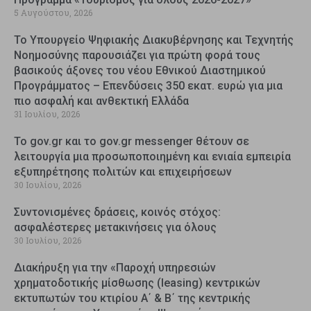
5 Αυγούστου, 2026
Το Υπουργείο Ψηφιακής Διακυβέρνησης και Τεχνητής
Νοημοσύνης παρουσιάζει για πρώτη φορά τους
βασικούς άξονες του νέου Εθνικού Διαστημικού
Προγράμματος – Επενδύσεις 350 εκατ. ευρώ για μια
πιο ασφαλή και ανθεκτική Ελλάδα
31 Ιουλίου, 2026
Το gov.gr και το gov.gr messenger θέτουν σε
λειτουργία μια προσωποποιημένη και ενιαία εμπειρία
εξυπηρέτησης πολιτών και επιχειρήσεων
30 Ιουλίου, 2026
Συντονισμένες δράσεις, κοινός στόχος:
ασφαλέστερες μετακινήσεις για όλους
30 Ιουλίου, 2026
Διακήρυξη για την «Παροχή υπηρεσιών
χρηματοδοτικής μίσθωσης (leasing) κεντρικών
εκτυπωτών του κτιρίου Α΄ & Β΄ της κεντρικής