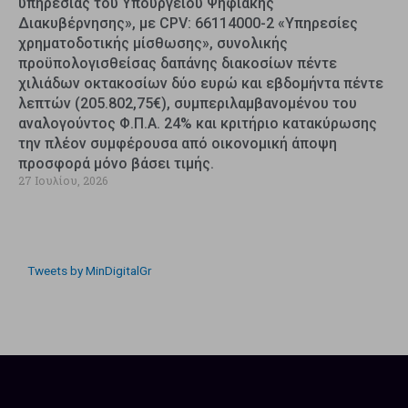
υπηρεσίας του Υπουργείου Ψηφιακής
Διακυβέρνησης», με CPV: 66114000-2 «Υπηρεσίες
χρηματοδοτικής μίσθωσης», συνολικής
προϋπολογισθείσας δαπάνης διακοσίων πέντε
χιλιάδων οκτακοσίων δύο ευρώ και εβδομήντα πέντε
λεπτών (205.802,75€), συμπεριλαμβανομένου του
αναλογούντος Φ.Π.Α. 24% και κριτήριο κατακύρωσης
την πλέον συμφέρουσα από οικονομική άποψη
προσφορά μόνο βάσει τιμής.
27 Ιουλίου, 2026
Tweets by MinDigitalGr