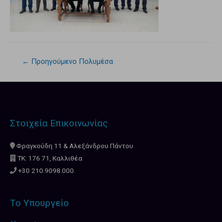
←
Προηγούμενο Πολυμέσα
Στοιχεία Επικοινωνίας
Φραγκούδη 11 & Αλεξάνδρου Πάντου
ΤΚ: 176 71, Καλλιθέα
+30 210.9098.000
Το Υπουργείο