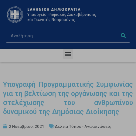
Υπογραφή Προγραμματικής Συμφωνίας
για τη βελτίωση της οργάνωσης και της
στελέχωσης του ανθρωπίνου
δυναμικού της Δημόσιας Διοίκησης
2 Νοεμβρίου, 2021
Δελτία Τύπου - Ανακοινώσεις