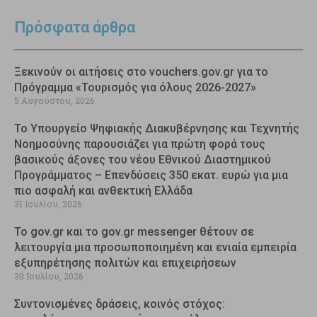
Πρόσφατα άρθρα
Ξεκινούν οι αιτήσεις στο vouchers.gov.gr για το
Πρόγραμμα «Τουρισμός για όλους 2026-2027»
5 Αυγούστου, 2026
Το Υπουργείο Ψηφιακής Διακυβέρνησης και Τεχνητής
Νοημοσύνης παρουσιάζει για πρώτη φορά τους
βασικούς άξονες του νέου Εθνικού Διαστημικού
Προγράμματος – Επενδύσεις 350 εκατ. ευρώ για μια
πιο ασφαλή και ανθεκτική Ελλάδα
31 Ιουλίου, 2026
Το gov.gr και το gov.gr messenger θέτουν σε
λειτουργία μια προσωποποιημένη και ενιαία εμπειρία
εξυπηρέτησης πολιτών και επιχειρήσεων
30 Ιουλίου, 2026
Συντονισμένες δράσεις, κοινός στόχος: