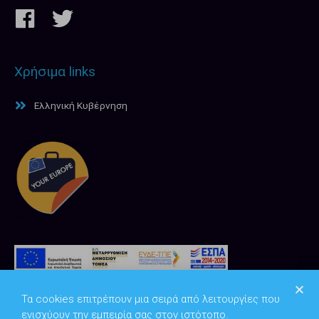
Χρήσιμα links
Ελληνική Κυβέρνηση
Τα cookies επιτρέπουν μια σειρά από λειτουργίες που
ενισχύουν την εμπειρία σας στον ιστότοπο.