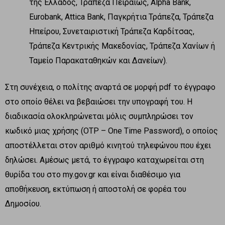
της Ελλάδος, Τράπεζα Πειραιώς, Alpha Bank,
Eurobank, Attica Bank, Παγκρήτια Τράπεζα, Τράπεζα
Ηπείρου, Συνεταιριστική Τράπεζα Καρδίτσας,
Τράπεζα Κεντρικής Μακεδονίας, Τράπεζα Χανίων ή
Ταμείο Παρακαταθηκών και Δανείων).
Στη συνέχεια, ο πολίτης αναρτά σε μορφή pdf το έγγραφο
στο οποίο θέλει να βεβαιώσει την υπογραφή του. Η
διαδικασία ολοκληρώνεται μόλις συμπληρώσει τον
κωδικό μιας χρήσης (OTP – One Time Password), ο οποίος
αποστέλλεται στον αριθμό κινητού τηλεφώνου που έχει
δηλώσει. Αμέσως μετά, το έγγραφο καταχωρείται στη
θυρίδα του στο my.gov.gr και είναι διαθέσιμο για
αποθήκευση, εκτύπωση ή αποστολή σε φορέα του
Δημοσίου.