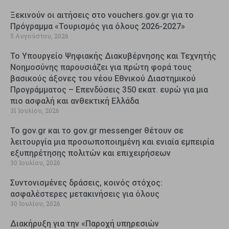
Ξεκινούν οι αιτήσεις στο vouchers.gov.gr για το
Πρόγραμμα «Τουρισμός για όλους 2026-2027»
5 Αυγούστου, 2026
Το Υπουργείο Ψηφιακής Διακυβέρνησης και Τεχνητής
Νοημοσύνης παρουσιάζει για πρώτη φορά τους
βασικούς άξονες του νέου Εθνικού Διαστημικού
Προγράμματος – Επενδύσεις 350 εκατ. ευρώ για μια
πιο ασφαλή και ανθεκτική Ελλάδα
31 Ιουλίου, 2026
Το gov.gr και το gov.gr messenger θέτουν σε
λειτουργία μια προσωποποιημένη και ενιαία εμπειρία
εξυπηρέτησης πολιτών και επιχειρήσεων
30 Ιουλίου, 2026
Συντονισμένες δράσεις, κοινός στόχος:
ασφαλέστερες μετακινήσεις για όλους
30 Ιουλίου, 2026
Διακήρυξη για την «Παροχή υπηρεσιών