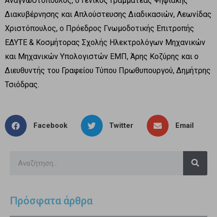
Αναγνωστόπουλος, ο Γενικός Γραμματέας Ψηφιακής
Διακυβέρνησης και Απλούστευσης Διαδικασιών, Λεωνίδας
Χριστόπουλος, ο Πρόεδρος Γνωμοδοτικής Επιτροπής
ΕΔΥΤΕ & Κοσμήτορας Σχολής Ηλεκτρολόγων Μηχανικών
και Μηχανικών Υπολογιστών ΕΜΠ, Άρης Κοζύρης και ο
Διευθυντής του Γραφείου Τύπου Πρωθυπουργού, Δημήτρης
Τσιόδρας.
Facebook
Twitter
Email
Πρόσφατα άρθρα