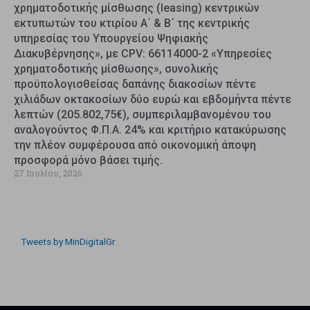
χρηματοδοτικής μίσθωσης (leasing) κεντρικών
εκτυπωτών του κτιρίου Α΄ & Β΄ της κεντρικής
υπηρεσίας του Υπουργείου Ψηφιακής
Διακυβέρνησης», με CPV: 66114000-2 «Υπηρεσίες
χρηματοδοτικής μίσθωσης», συνολικής
προϋπολογισθείσας δαπάνης διακοσίων πέντε
χιλιάδων οκτακοσίων δύο ευρώ και εβδομήντα πέντε
λεπτών (205.802,75€), συμπεριλαμβανομένου του
αναλογούντος Φ.Π.Α. 24% και κριτήριο κατακύρωσης
την πλέον συμφέρουσα από οικονομική άποψη
προσφορά μόνο βάσει τιμής.
27 Ιουλίου, 2026
Tweets by MinDigitalGr