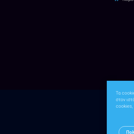
Τα cooki
στον ιστ
cookies,
Πολ