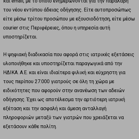
και email, με το οποίο ενημερώνονται για την παραλαβή
του νέου εντύπου άδειας οδήγησης. Είτε αυτοπροσώπως
είτε μέσω τρίτου προσώπου με εξουσιοδότηση, είτε μέσω
courier στις Περιφέρειες, όπου η υπηρεσία αυτή
υποστηρίζεται.
Η ψηφιακή διαδικασία που αφορά στις ιατρικές εξετάσεις
υλοποιήθηκε και υποστηρίζεται παραγωγικά από την
ΗΔΙΚΑ. Α.Ε. και είναι ιδιαίτερα φιλική και εύχρηστη για
τους περίπου 27.000 γιατρούς σε όλη τη χώρα με
ειδικότητες που αφορούν στην ανανέωση των αδειών
οδήγησης. Έχει ως αποτέλεσμα την αρτιότερη ιατρική
εξέταση και την ασφαλή και άμεση ανταλλαγή
πληροφοριών μεταξύ των γιατρών που χρειάζεται να
εξετάσουν κάθε πολίτη.