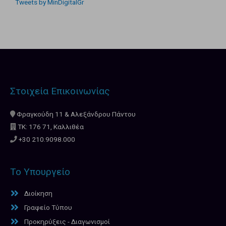
Tweets by MinDigitalGr
Στοιχεία Επικοινωνίας
Φραγκούδη 11 & Αλεξάνδρου Πάντου
ΤΚ: 176 71, Καλλιθέα
+30 210.9098.000
Το Υπουργείο
Διοίκηση
Γραφείο Τύπου
Προκηρύξεις - Διαγωνισμοί