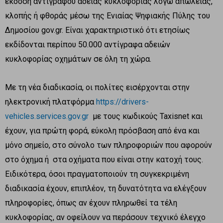
έκδοση αντιγράφου άδειας κυκλοφορίας λόγω απώλειας,
κλοπής ή φθοράς μέσω της Ενιαίας Ψηφιακής Πύλης του
Δημοσίου gov.gr. Είναι χαρακτηριστικό ότι ετησίως
εκδίδονται περίπου 50.000 αντίγραφα αδειών
κυκλοφορίας οχημάτων σε όλη τη χώρα.
Με τη νέα διαδικασία, οι πολίτες εισέρχονται στην
ηλεκτρονική πλατφόρμα
https://drivers-
vehicles.services.gov.gr
με τους κωδικούς Taxisnet και
έχουν, για πρώτη φορά, εύκολη πρόσβαση από ένα και
μόνο σημείο, στο σύνολο των πληροφοριών που αφορούν
στο όχημα ή στα οχήματα που είναι στην κατοχή τους.
Ειδικότερα, όσοι πραγματοποιούν τη συγκεκριμένη
διαδικασία έχουν, επιπλέον, τη δυνατότητα να ελέγξουν
πληροφορίες, όπως αν έχουν πληρωθεί τα τέλη
κυκλοφορίας, αν οφείλουν να περάσουν τεχνικό έλεγχο