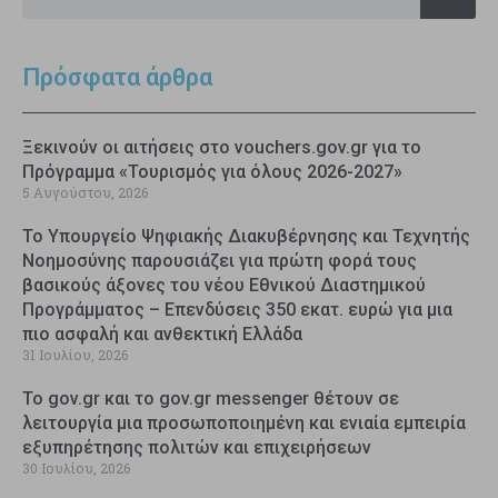
Πρόσφατα άρθρα
Ξεκινούν οι αιτήσεις στο vouchers.gov.gr για το
Πρόγραμμα «Τουρισμός για όλους 2026-2027»
5 Αυγούστου, 2026
Το Υπουργείο Ψηφιακής Διακυβέρνησης και Τεχνητής
Νοημοσύνης παρουσιάζει για πρώτη φορά τους
βασικούς άξονες του νέου Εθνικού Διαστημικού
Προγράμματος – Επενδύσεις 350 εκατ. ευρώ για μια
πιο ασφαλή και ανθεκτική Ελλάδα
31 Ιουλίου, 2026
Το gov.gr και το gov.gr messenger θέτουν σε
λειτουργία μια προσωποποιημένη και ενιαία εμπειρία
εξυπηρέτησης πολιτών και επιχειρήσεων
30 Ιουλίου, 2026