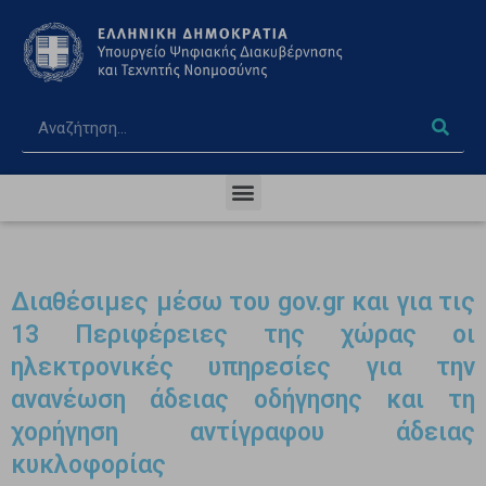
Διαθέσιμες μέσω του gov.gr και για τις
13 Περιφέρειες της χώρας οι
ηλεκτρονικές υπηρεσίες για την
ανανέωση άδειας οδήγησης και τη
χορήγηση αντίγραφου άδειας
κυκλοφορίας