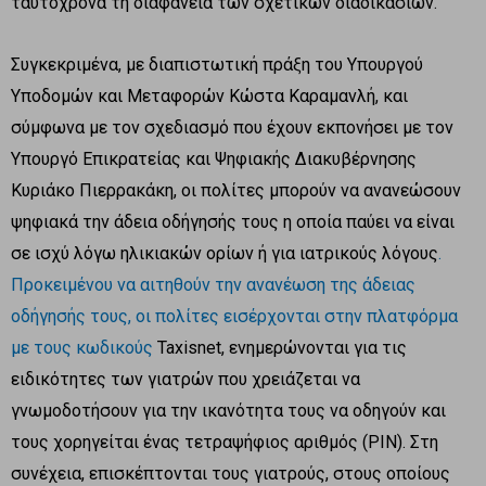
ταυτόχρονα τη διαφάνεια των σχετικών διαδικασιών.
Συγκεκριμένα, με διαπιστωτική πράξη του Υπουργού
Υποδομών και Μεταφορών Κώστα Καραμανλή, και
σύμφωνα με τον σχεδιασμό που έχουν εκπονήσει με τον
Υπουργό Επικρατείας και Ψηφιακής Διακυβέρνησης
Κυριάκο Πιερρακάκη, οι πολίτες μπορούν να ανανεώσουν
ψηφιακά την άδεια οδήγησής τους η οποία παύει να είναι
σε ισχύ λόγω ηλικιακών ορίων ή για ιατρικούς λόγους
.
Προκειμένου να αιτηθούν την ανανέωση της άδειας
οδήγησής τους, οι πολίτες εισέρχονται στην πλατφόρμα
με τους κωδικούς
Taxisnet, ενημερώνονται για τις
ειδικότητες των γιατρών που χρειάζεται να
γνωμοδοτήσουν για την ικανότητα τους να οδηγούν και
τους χορηγείται ένας τετραψήφιος αριθμός (PIN). Στη
συνέχεια, επισκέπτονται τους γιατρούς, στους οποίους