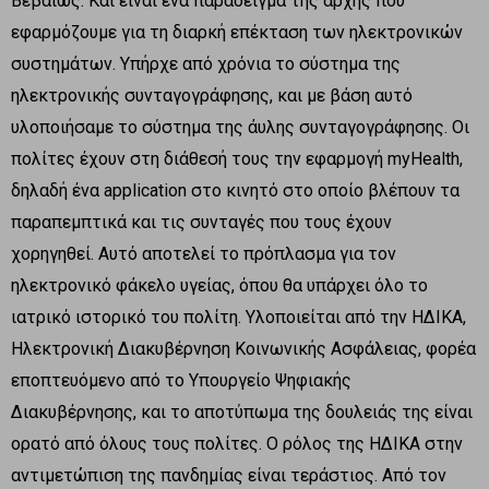
Βεβαίως. Και είναι ένα παράδειγμα της αρχής που
εφαρμόζουμε για τη διαρκή επέκταση των ηλεκτρονικών
συστημάτων. Υπήρχε από χρόνια το σύστημα της
ηλεκτρονικής συνταγογράφησης, και με βάση αυτό
υλοποιήσαμε το σύστημα της άυλης συνταγογράφησης. Οι
πολίτες έχουν στη διάθεσή τους την εφαρμογή myHealth,
δηλαδή ένα application στο κινητό στο οποίο βλέπουν τα
παραπεμπτικά και τις συνταγές που τους έχουν
χορηγηθεί. Αυτό αποτελεί το πρόπλασμα για τον
ηλεκτρονικό φάκελο υγείας, όπου θα υπάρχει όλο το
ιατρικό ιστορικό του πολίτη. Υλοποιείται από την ΗΔΙΚΑ,
Ηλεκτρονική Διακυβέρνηση Κοινωνικής Ασφάλειας, φορέα
εποπτευόμενο από το Υπουργείο Ψηφιακής
Διακυβέρνησης, και το αποτύπωμα της δουλειάς της είναι
ορατό από όλους τους πολίτες. Ο ρόλος της ΗΔΙΚΑ στην
αντιμετώπιση της πανδημίας είναι τεράστιος. Από τον