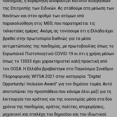
πανδημίας, η κυβέρνηση αποφασίζει κατόπιν εισηγήσεων
της Επιτροπής των Ειδικών. Ας σταθούμε στη μείωση των
θανάτων και στον αριθμό των ατόμων υπό
παρακολούθηση στις ΜΕΘ, που παρατηρείται τις
τελευταίες ημέρες. Ακόμη, ας τονίσουμε ότι η Ελλάδα έχει
βρεθεί στην πρωτοπορία διεθνώς για τα μέσα
αντιμετώπισης της πανδημίας, με πρωτοβουλίες όπως το
Ευρωπαϊκό Πιστοποιητικό COVID-19 κι ότι η χρήση μέσων
όπως το 13033 έχει χαρακτηριστεί καλή πρακτική από
τον ΟΟΣΑ. Η Ελλάδα βραβεύτηκε στο Παγκόσμιο Συνέδριο
Πληροφορικής WITSA 2021 στην κατηγορία “Digital
Opportunity/ Inclusion Award” για τον δημόσιο τομέα. Αυτό
αποτυπώνει την προσπάθεια που κάναμε όλοι μαζί για τη
λειτουργία του κράτους και της οικονομίας μέσα στα δύο
χρόνια της πανδημίας, κράτος, πολίτες, επιχειρήσεις,
μηχανικοί και στελέχη του δημοσίου και του ιδιωτικού