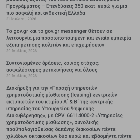
Προγράμματος – Επενδύσεις 350 εκατ. ευρώ για μια
πιο ασφαλή και ανθεκτική Ελλάδα
31 Ιουλίου, 2026
Το gov.gr και το gov.gr messenger θέτουν σε
λειτουργία μια προσωποποιημένη και ενιαία εμπειρία
εξυπηρέτησης πολιτών και επιχειρήσεων
30 Ιουλίου, 2026
Συντονισμένες δράσεις, κοινός στόχος:
ασφαλέστερες μετακινήσεις για όλους
30 Ιουλίου, 2026
Διακήρυξη για την «Παροχή υπηρεσιών
χρηματοδοτικής μίσθωσης (leasing) κεντρικών
εκτυπωτών του κτιρίου Α΄ & Β΄ της κεντρικής
υπηρεσίας του Υπουργείου Ψηφιακής
Διακυβέρνησης», με CPV: 66114000-2 «Υπηρεσίες
χρηματοδοτικής μίσθωσης», συνολικής
προϋπολογισθείσας δαπάνης διακοσίων πέντε
χιλιάδων οκτακοσίων δύο ευρώ και εβδομήντα πέντε