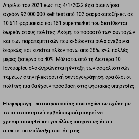
Απρίλιο του 2021 έως τις 4/1/2022 έχει διακινήσει
σχεδόν 92.000.000 self test από 102 φαρμακαποθήκες, σε
10.611 φαρμακεία και 161 supermarket που διατίθενται
δωρεάν στους πολίτες. Ακόμη, το ποσοστό των συνταγών
και των παραπεμπτικών που εκδίδονται άυλα ανεβαίνει
διαρκώς και κινείται πλέον πάνω από 38%, ενώ πολλές
μέρες ξεπερνά το 40%. Μάλιστα, από τη Δευτέρα 10
Ιανουαρίου ολοκληρώνεται η ένταξη των ασφαλιστικών
ταμείων στην ηλεκτρονική συνταγογράφηση, άρα όλοι οι
πολίτες πια θα έχουν πρόσβαση στις ψηφιακές υπηρεσίες.
Η εφαρμογή ταυτοπροσωπίας που ισχύει σε σχέση με
το πιστοποιητικό εμβολιασμού μπορεί να
χρησιμοποιηθεί και για άλλες υπηρεσίες όπου
απαιτείται επίδειξη ταυτότητας;