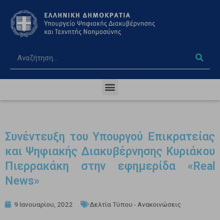
Συνέντευξη του Υπουργού Επικρατείας
και Ψηφιακής Διακυβέρνησης Κυριάκου
Πιερρακάκη στην εφημερίδα «Real
News»
9 Ιανουαρίου, 2022
Δελτία Τύπου - Ανακοινώσεις