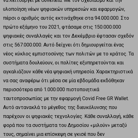
να λειτουργεί με συνέπεια. Με τον σχεδιασμό και την
υλοποίηση νέων ψηφιακών υπηρεσιών και εφαρμογών,
πέρσι ο αριθμός αυτός εκτινάχθηκε στα 94.000.000. Στο
πρώτο εξάμηνο του 2021, φτάσαμε στις 150.000.000
ψηφιακές συναλλαγές και τον Δεκέμβριο έφτασαν σχεδόν
στις 567.000.000. Αυτό δείχνει ότι δημιουργείται ένας
νέος κύκλος εμπιστοσύνης των πολιτών με το κράτος. Τα
συστήματα δουλεύουν, οι πολίτες εξυπηρετούνται και
αγκαλιάζουν κάθε νέα ψηφιακή υπηρεσία. Χαρακτηριστικά
να σας αναφέρω ότι μέσα σε μία εβδομάδα εκδόθηκαν
περισσότερα από 1.000.000 πιστοποιητικά
ταυτοπροσωπίας με την εφαρμογή Covid Free GR Wallet.
Αυτό αντανακλά το μέγεθος της διευκόλυνσης που
παρέχουν οι ψηφιακές τεχνολογίες. Κάθε συναλλαγή, κάθε
φορά που τα συστήματα του Δημοσίου «μιλούν» μεταξύ
τους, σημαίνει μια επίσκεψη σε γκισέ που δεν