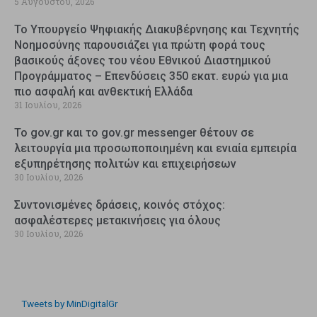
5 Αυγούστου, 2026
Το Υπουργείο Ψηφιακής Διακυβέρνησης και Τεχνητής
Νοημοσύνης παρουσιάζει για πρώτη φορά τους
βασικούς άξονες του νέου Εθνικού Διαστημικού
Προγράμματος – Επενδύσεις 350 εκατ. ευρώ για μια
πιο ασφαλή και ανθεκτική Ελλάδα
31 Ιουλίου, 2026
Το gov.gr και το gov.gr messenger θέτουν σε
λειτουργία μια προσωποποιημένη και ενιαία εμπειρία
εξυπηρέτησης πολιτών και επιχειρήσεων
30 Ιουλίου, 2026
Συντονισμένες δράσεις, κοινός στόχος:
ασφαλέστερες μετακινήσεις για όλους
30 Ιουλίου, 2026
Tweets by MinDigitalGr