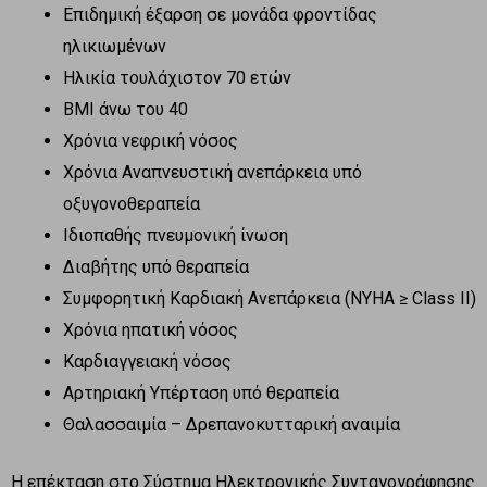
Επιδημική έξαρση σε μονάδα φροντίδας
ηλικιωμένων
Ηλικία τουλάχιστον 70 ετών
BMI άνω του 40
Χρόνια νεφρική νόσος
Χρόνια Αναπνευστική ανεπάρκεια υπό
οξυγονοθεραπεία
Ιδιοπαθής πνευμονική ίνωση
Διαβήτης υπό θεραπεία
Συμφορητική Καρδιακή Ανεπάρκεια (ΝΥΗΑ ≥ Class II)
Χρόνια ηπατική νόσος
Καρδιαγγειακή νόσος
Αρτηριακή Υπέρταση υπό θεραπεία
Θαλασσαιμία – Δρεπανοκυτταρική αναιμία
Η επέκταση στο Σύστημα Ηλεκτρονικής Συνταγογράφησης