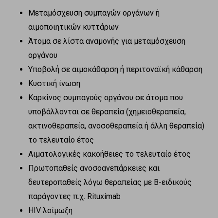
Μεταμόσχευση συμπαγών οργάνων ή
αιμοποιητικών κυττάρων
Άτομα σε λίστα αναμονής για μεταμόσχευση
οργάνου
Υποβολή σε αιμοκάθαρση ή περιτοναϊκή κάθαρση
Κυστική ίνωση
Καρκίνος συμπαγούς οργάνου σε άτομα που
υποβάλλονται σε θεραπεία (χημειοθεραπεία,
ακτινοθεραπεία, ανοσοθεραπεία ή άλλη θεραπεία)
το τελευταίο έτος
Αιματολογικές κακοήθειες το τελευταίο έτος
Πρωτοπαθείς ανοσοανεπάρκειες και
δευτεροπαθείς λόγω θεραπείας με Β-ειδικούς
παράγοντες π.χ. Rituximab
HIV λοίμωξη