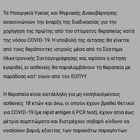
Τα Υπουργεία Υγείας και Ψηφιακής Διακυβέρνησης
ανακοινώνουν την έναρξη της διαδικασίας για την
χορήγηση της πρώτης από του στόματος θεραπείας κατά
της νόσου COVID-19. Η υποβολή της αίτησης θα γίνεται
από τους θεράποντες ιατρούς μέσα από το Σύστημα
Ηλεκτρονικής Συνταγογράφησης και, εφόσον η αίτηση
εγκριθεί, οι ασθενείς θα παραλαμβάνουν τη θεραπεία με
παράδοση κατ’ οίκον από τον ΕΟΠΥΥ.
Η θεραπεία είναι κατάλληλη για μη νοσηλευόμενους
ασθενείς 18 ετών και άνω, οι οποίοι έχουν βρεθεί θετικοί
για COVID-19 (με rapid antigen ή PCR test), έχουν ήπια έως
μέτρια συμπτώματα και διατρέχουν σοβαρό κίνδυνο να
νοσήσουν βαριά, εξαιτίας των παρακάτω παραγόντων: