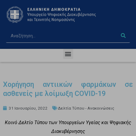
Χορήγηση αντιικών φαρμάκων σε
ασθενείς με λοίμωξη COVID-19
31 Ιανουαρίου, 2022
Δελτία Τύπου - Ανακοινώσεις
Κοινό Δελτίο Τύπου των Υπουργείων Υγείας και Ψηφιακής
Διακυβέρνησης