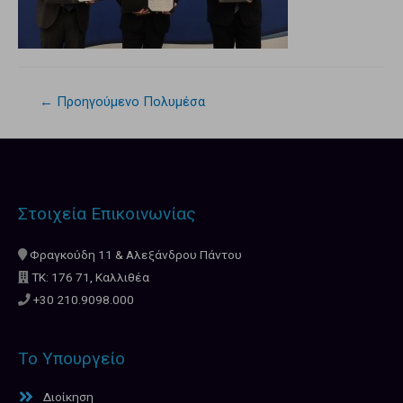
←
Προηγούμενο Πολυμέσα
Στοιχεία Επικοινωνίας
Φραγκούδη 11 & Αλεξάνδρου Πάντου
ΤΚ: 176 71, Καλλιθέα
+30 210.9098.000
Το Υπουργείο
Διοίκηση