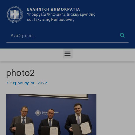
photo2
7 Φεβρουαρίου, 2022