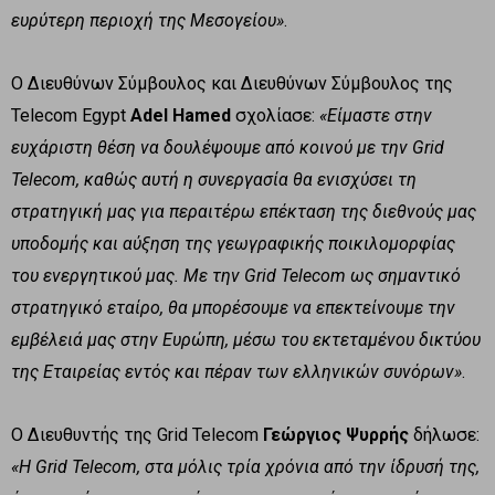
ευρύτερη περιοχή της Μεσογείου»
.
Ο Διευθύνων Σύμβουλος και Διευθύνων Σύμβουλος της
Telecom Egypt
Adel Hamed
σχολίασε:
«Είμαστε στην
ευχάριστη θέση να δουλέψουμε από κοινού με την
Grid
Telecom
, καθώς αυτή η συνεργασία θα ενισχύσει τη
στρατηγική μας για περαιτέρω επέκταση της διεθνούς μας
υποδομής και αύξηση της γεωγραφικής ποικιλομορφίας
του ενεργητικού μας. Με την
Grid
Telecom
ως σημαντικό
στρατηγικό εταίρο, θα μπορέσουμε να επεκτείνουμε την
εμβέλειά μας στην Ευρώπη, μέσω του εκτεταμένου δικτύου
της Εταιρείας εντός και πέραν των ελληνικών συνόρων»
.
Ο Διευθυντής της Grid Telecom
Γεώργιος Ψυρρής
δήλωσε:
«Η
Grid
Telecom
, στα μόλις τρία χρόνια από την ίδρυσή της,