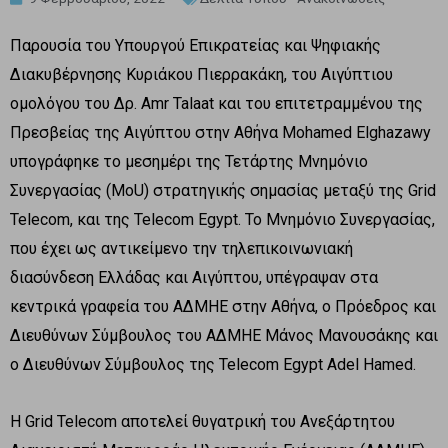
Παρουσία του Υπουργού Επικρατείας και Ψηφιακής
Διακυβέρνησης Κυριάκου Πιερρακάκη, του Αιγύπτιου
ομολόγου του Δρ. Amr Talaat και του επιτετραμμένου της
Πρεσβείας της Αιγύπτου στην Αθήνα Mohamed Elghazawy
υπογράφηκε το μεσημέρι της Τετάρτης Μνημόνιο
Συνεργασίας (MoU) στρατηγικής σημασίας μεταξύ της Grid
Telecom, και της Telecom Egypt. Το Μνημόνιο Συνεργασίας,
που έχει ως αντικείμενο την τηλεπικοινωνιακή
διασύνδεση Ελλάδας και Αιγύπτου, υπέγραψαν στα
κεντρικά γραφεία του ΑΔΜΗΕ στην Αθήνα, ο Πρόεδρος και
Διευθύνων Σύμβουλος του ΑΔΜΗΕ Μάνος Μανουσάκης και
ο Διευθύνων Σύμβουλος της Telecom Egypt Adel Hamed.
Η Grid Telecom αποτελεί θυγατρική του Ανεξάρτητου