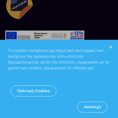
Τα cookies επιτρέπουν μια σειρά από λειτουργίες που
ενισχύουν την εμπειρία σας στον ιστότοπο.
Χρησιμοποιώντας αυτόν τον ιστότοπο, συμφωνείτε με τη
χρήση των cookies, σύμφωνα με τις οδηγίες μας.
Copyright © 2026
Υπουργείο Ψηφιακής Διακυβέρνησης
Πολιτική Cookies
Υπεύθυνος DPO: Θανάσης Κοσμόπουλος | dpo@mindigital.gr
Αρχείο
Αποδοχή
Πολιτική cookies