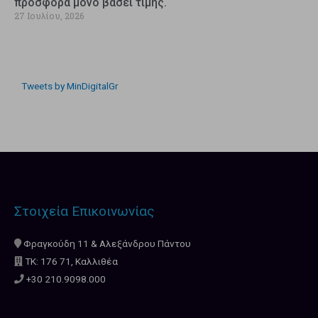
προσφορά μόνο βάσει τιμής.
27 Ιουλίου, 2026
Tweets by MinDigitalGr
Στοιχεία Επικοινωνίας
Φραγκούδη 11 & Αλεξάνδρου Πάντου
ΤΚ: 176 71, Καλλιθέα
+30 210.9098.000