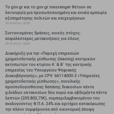
Το gov.gr και το gov.gr messenger θέτουν σε
λειτουργία μια προσωποποιημένη και ενιαία εμπειρία
εξυπηρέτησης πολιτών και επιχειρήσεων
30 Ιουλίου, 2026
Συντονισμένες δράσεις, κοινός στόχος:
ασφαλέστερες μετακινήσεις για όλους
30 Ιουλίου, 2026
Διακήρυξη για την «Παροχή υπηρεσιών
χρηματοδοτικής μίσθωσης (leasing) κεντρικών
εκτυπωτών του κτιρίου Α΄ & Β΄ της κεντρικής
υπηρεσίας του Υπουργείου Ψηφιακής
Διακυβέρνησης», με CPV: 66114000-2 «Υπηρεσίες
χρηματοδοτικής μίσθωσης», συνολικής
προϋπολογισθείσας δαπάνης διακοσίων πέντε
χιλιάδων οκτακοσίων δύο ευρώ και εβδομήντα πέντε
λεπτών (205.802,75€), συμπεριλαμβανομένου του
αναλογούντος Φ.Π.Α. 24% και κριτήριο κατακύρωσης
την πλέον συμφέρουσα από οικονομική άποψη