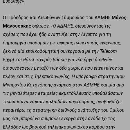
Ευρώπης»
.
Ο Πρόεδρος και Διευθύνων Σύμβουλος του ΑΔΜΗΕ
Μάνος
Μανουσάκης
δήλωσε:
«Ο ΑΔΜΗΕ, διευρύνοντας τις
σχέσεις που έχει ήδη αναπτύξει στην Αίγυπτο για τη
δημιουργία υποδομών μεταφοράς ηλεκτρικής ενέργειας,
ξεκινά μία εποικοδομητική συνεργασία με την
Telecom
Egypt
και θέτει ισχυρές βάσεις για νέα έργα διεθνών
διασυνδέσεων μεταξύ των δύο χωρών, που επεκτείνονται
πλέον και στις Τηλεπικοινωνίες. Η υπογραφή στρατηγικού
Μνημονίου Κατανόησης ανάμεσα στον ΑΔΜΗΕ και μία από
τις μεγαλύτερες εταιρείες εκμετάλλευσης υποθαλάσσιων
τηλεπικοινωνιακών καλωδίων παγκοσμίως, αναβαθμίζει
περαιτέρω τη στρατηγική διεθνούς ανάπτυξης του Ομίλου
μας και μπορεί να συμβάλει ενεργά στην ανάδειξη της
Ελλάδας ως βασικού τηλεπικοινωνιακού κόμβου στην