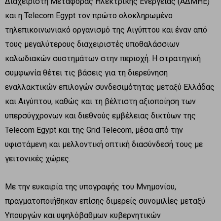
Διαχειριστή Μεταφοράς Ηλεκτρικής Ενέργειας (ΑΔΜΗΕ)
και η Telecom Egypt τον πρώτο ολοκληρωμένο
τηλεπικοινωνιακό οργανισμό της Αιγύπτου και έναν από
τους μεγαλύτερους διαχειριστές υποθαλάσσιων
καλωδιακών συστημάτων στην περιοχή. Η στρατηγική
συμφωνία θέτει τις βάσεις για τη διερεύνηση
εναλλακτικών επιλογών συνδεσιμότητας μεταξύ Ελλάδας
και Αιγύπτου, καθώς και τη βέλτιστη αξιοποίηση των
υπερσύγχρονων και διεθνούς εμβέλειας δικτύων της
Telecom Egypt και της Grid Telecom, μέσα από την
υφιστάμενη και μελλοντική οπτική διασύνδεσή τους με
γειτονικές χώρες.
Με την ευκαιρία της υπογραφής του Μνημονίου,
πραγματοποιήθηκαν επίσης διμερείς συνομιλίες μεταξύ
Υπουργών και υψηλόβαθμων κυβερνητικών