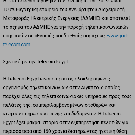
Η Grid Telecom ιδρύθηκε τον Ιανουάριο του 2019, είναι
100% θυγατρική εταιρεία του Ανεξάρτητου Διαχειριστή
Μεταφοράς Ηλεκτρικής Ενέργειας (ΑΔΜΗΕ) και αποτελεί
το όχημα του ΑΔΜΗΕ για την παροχή τηλεπικοινωνιακών
υπηρεσιών σε εθνικούς και διεθνείς παρόχους.
www.grid-
telecom.com
Σχετικά με την Telecom Egypt
Η Telecom Egypt είναι ο πρώτος ολοκληρωμένος
οργανισμός τηλεπικοινωνιών στην Αίγυπτο, ο οποίος
παρέχει όλες τις τηλεπικοινωνιακές υπηρεσίες προς τους
πελάτες της, συμπεριλαμβανομένων σταθερών και
κινητών υπηρεσιών φωνής και δεδομένων. Η Telecom
Egypt έχει μακρά ιστορία στην εξυπηρέτηση πελατών για
περισσότερα από 160 χρόνια διατηρώντας ηγετική θέση