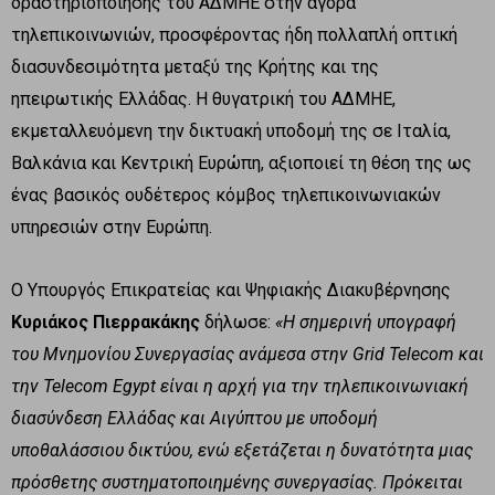
δραστηριοποίησης του ΑΔΜΗΕ στην αγορά
τηλεπικοινωνιών, προσφέροντας ήδη πολλαπλή οπτική
διασυνδεσιμότητα μεταξύ της Κρήτης και της
ηπειρωτικής Ελλάδας. Η θυγατρική του ΑΔΜΗΕ,
εκμεταλλευόμενη την δικτυακή υποδομή της σε Ιταλία,
Βαλκάνια και Κεντρική Ευρώπη, αξιοποιεί τη θέση της ως
ένας βασικός ουδέτερος κόμβος τηλεπικοινωνιακών
υπηρεσιών στην Ευρώπη.
Ο Υπουργός Επικρατείας και Ψηφιακής Διακυβέρνησης
Κυριάκος Πιερρακάκης
δήλωσε:
«Η σημερινή υπογραφή
του Μνημονίου Συνεργασίας ανάμεσα στην
Grid
Telecom
και
την
Telecom
Egypt
είναι η αρχή για την τηλεπικοινωνιακή
διασύνδεση Ελλάδας και Αιγύπτου με υποδομή
υποθαλάσσιου δικτύου, ενώ εξετάζεται η δυνατότητα μιας
πρόσθετης συστηματοποιημένης συνεργασίας. Πρόκειται