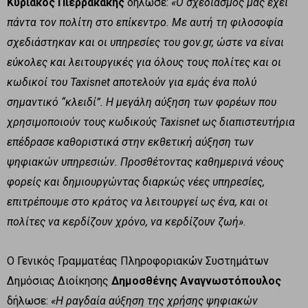
Κυριάκος Πιερρακάκης
δήλωσε:
«Ο σχεδιασμός μας έχει
πάντα τον πολίτη στο επίκεντρο. Με αυτή τη φιλοσοφία
σχεδιάστηκαν και οι υπηρεσίες του
gov
.
gr
, ώστε να είναι
εύκολες και λειτουργικές για όλους τους πολίτες και οι
κωδικοί του
Taxisnet
αποτελούν για εμάς ένα πολύ
σημαντικό “κλειδί”. Η μεγάλη αύξηση των φορέων που
χρησιμοποιούν τους κωδικούς
Taxisnet
ως διαπιστευτήρια
επέδρασε καθοριστικά στην εκθετική αύξηση των
ψηφιακών υπηρεσιών. Προσθέτοντας καθημερινά νέους
φορείς και δημιουργώντας διαρκώς νέες υπηρεσίες,
επιτρέπουμε στο κράτος να λειτουργεί ως ένα, και οι
πολίτες να κερδίζουν χρόνο, να κερδίζουν ζωή»
.
Ο Γενικός Γραμματέας Πληροφοριακών Συστημάτων
Δημόσιας Διοίκησης
Δημοσθένης Αναγνωστόπουλος
δήλωσε:
«Η ραγδαία αύξηση της χρήσης ψηφιακών