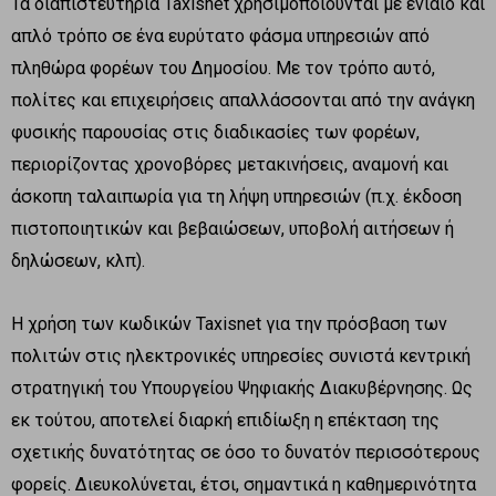
Τα διαπιστευτήρια Taxisnet χρησιμοποιούνται με ενιαίο και
απλό τρόπο σε ένα ευρύτατο φάσμα υπηρεσιών από
πληθώρα φορέων του Δημοσίου. Με τον τρόπο αυτό,
πολίτες και επιχειρήσεις απαλλάσσονται από την ανάγκη
φυσικής παρουσίας στις διαδικασίες των φορέων,
περιορίζοντας χρονοβόρες μετακινήσεις, αναμονή και
άσκοπη ταλαιπωρία για τη λήψη υπηρεσιών (π.χ. έκδοση
πιστοποιητικών και βεβαιώσεων, υποβολή αιτήσεων ή
δηλώσεων, κλπ).
Η χρήση των κωδικών Taxisnet για την πρόσβαση των
πολιτών στις ηλεκτρονικές υπηρεσίες συνιστά κεντρική
στρατηγική του Υπουργείου Ψηφιακής Διακυβέρνησης. Ως
εκ τούτου, αποτελεί διαρκή επιδίωξη η επέκταση της
σχετικής δυνατότητας σε όσο το δυνατόν περισσότερους
φορείς. Διευκολύνεται, έτσι, σημαντικά η καθημερινότητα