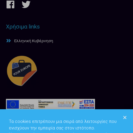
Χρήσιμα links
Ελληνική Κυβέρνηση
Τα cookies επιτρέπουν μια σειρά από λειτουργίες που
ενισχύουν την εμπειρία σας στον ιστότοπο.