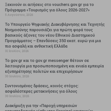
Ξεκινούν οι αιτήσεις στο vouchers.gov.gr για το
Πρόγραμμα «Τουρισμός για όλους 2026-2027»
5 Αυγούστου, 2026
Το Υπουργείο Ψηφιακής Διακυβέρνησης και Τεχνητής
Νοημοσύνης παρουσιάζει για πρώτη φορά τους
βασικούς άξονες του νέου Εθνικού Διαστημικού
Προγράμματος – Επενδύσεις 350 εκατ. ευρώ για μια
πιο ασφαλή και ανθεκτική Ελλάδα
31 Ιουλίου, 2026
Το gov.gr και το gov.gr messenger θέτουν σε
λειτουργία μια προσωποποιημένη και ενιαία εμπειρία
εξυπηρέτησης πολιτών και επιχειρήσεων
30 Ιουλίου, 2026
Συντονισμένες δράσεις, κοινός στόχος:
ασφαλέστερες μετακινήσεις για όλους
30 Ιουλίου, 2026
Διακήρυξη για την «Παροχή υπηρεσιών