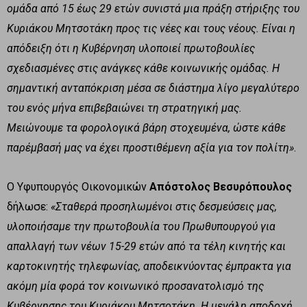
ομάδα από 15 έως 29 ετών συνιστά μια πράξη στήριξης του
Κυριάκου Μητσοτάκη προς τις νέες και τους νέους. Είναι η
απόδειξη ότι η Κυβέρνηση υλοποιεί πρωτοβουλίες
σχεδιασμένες στις ανάγκες κάθε κοινωνικής ομάδας. Η
σημαντική ανταπόκριση μέσα σε διάστημα λίγο μεγαλύτερο
του ενός μήνα επιβεβαιώνει τη στρατηγική μας.
Μειώνουμε τα φορολογικά βάρη στοχευμένα, ώστε κάθε
παρέμβασή μας να έχει προστιθέμενη αξία για τον πολίτη»
.
Ο Υφυπουργός Οικονομικών
Απόστολος Βεσυρόπουλος
δήλωσε:
«Σταθερά προσηλωμένοι στις δεσμεύσεις μας,
υλοποιήσαμε την πρωτοβουλία του Πρωθυπουργού για
απαλλαγή των νέων 15-29 ετών από τα τέλη κινητής και
καρτοκινητής τηλεφωνίας, αποδεικνύοντας έμπρακτα για
ακόμη μία φορά τον κοινωνικό προσανατολισμό της
Κυβέρνησης του Κυριάκου Μητσοτάκη. Η μεγάλη αποδοχή