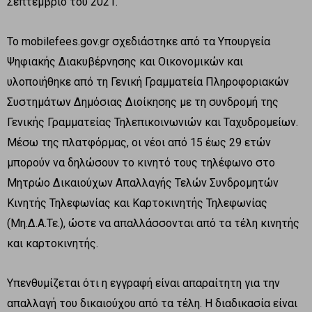
Σεπτέμβριο του 2021.
Το mobilefees.gov.gr σχεδιάστηκε από τα Υπουργεία
Ψηφιακής Διακυβέρνησης και Οικονομικών και
υλοποιήθηκε από τη Γενική Γραμματεία Πληροφοριακών
Συστημάτων Δημόσιας Διοίκησης με τη συνδρομή της
Γενικής Γραμματείας Τηλεπικοινωνιών και Ταχυδρομείων.
Μέσω της πλατφόρμας, οι νέοι από 15 έως 29 ετών
μπορούν να δηλώσουν το κινητό τους τηλέφωνο στο
Μητρώο Δικαιούχων Απαλλαγής Τελών Συνδρομητών
Κινητής Τηλεφωνίας και Καρτοκινητής Τηλεφωνίας
(Μη.Δ.Α.Τε.), ώστε να απαλλάσσονται από τα τέλη κινητής
και καρτοκινητής.
Υπενθυμίζεται ότι η εγγραφή είναι απαραίτητη για την
απαλλαγή του δικαιούχου από τα τέλη. Η διαδικασία είναι