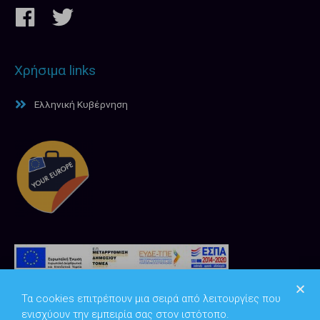
Χρήσιμα links
Ελληνική Κυβέρνηση
Τα cookies επιτρέπουν μια σειρά από λειτουργίες που
ενισχύουν την εμπειρία σας στον ιστότοπο.