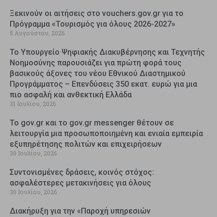
Ξεκινούν οι αιτήσεις στο vouchers.gov.gr για το
Πρόγραμμα «Τουρισμός για όλους 2026-2027»
5 Αυγούστου, 2026
Το Υπουργείο Ψηφιακής Διακυβέρνησης και Τεχνητής
Νοημοσύνης παρουσιάζει για πρώτη φορά τους
βασικούς άξονες του νέου Εθνικού Διαστημικού
Προγράμματος – Επενδύσεις 350 εκατ. ευρώ για μια
πιο ασφαλή και ανθεκτική Ελλάδα
31 Ιουλίου, 2026
Το gov.gr και το gov.gr messenger θέτουν σε
λειτουργία μια προσωποποιημένη και ενιαία εμπειρία
εξυπηρέτησης πολιτών και επιχειρήσεων
30 Ιουλίου, 2026
Συντονισμένες δράσεις, κοινός στόχος:
ασφαλέστερες μετακινήσεις για όλους
30 Ιουλίου, 2026
Διακήρυξη για την «Παροχή υπηρεσιών