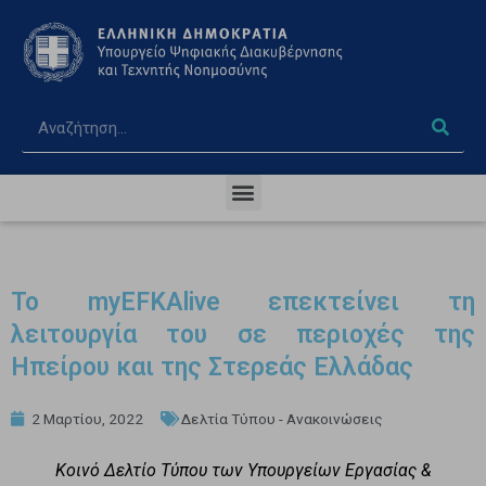
Το myEFKAlive επεκτείνει τη
λειτουργία του σε περιοχές της
Ηπείρου και της Στερεάς Ελλάδας
2 Μαρτίου, 2022
Δελτία Τύπου - Ανακοινώσεις
Κοινό Δελτίο Τύπου των Υπουργείων Εργασίας &