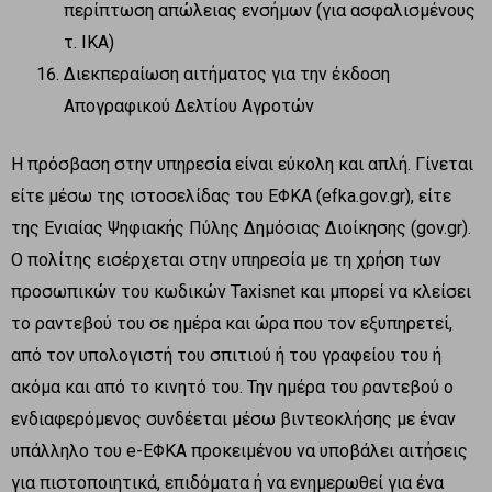
περίπτωση απώλειας ενσήμων (για ασφαλισμένους
τ. ΙΚΑ)
Διεκπεραίωση αιτήματος για την έκδοση
Απογραφικού Δελτίου Αγροτών
Η πρόσβαση στην υπηρεσία είναι εύκολη και απλή. Γίνεται
είτε μέσω της ιστοσελίδας του ΕΦΚΑ (efka.gov.gr), είτε
της Ενιαίας Ψηφιακής Πύλης Δημόσιας Διοίκησης (gov.gr).
Ο πολίτης εισέρχεται στην υπηρεσία με τη χρήση των
προσωπικών του κωδικών Taxisnet και μπορεί να κλείσει
το ραντεβού του σε ημέρα και ώρα που τον εξυπηρετεί,
από τον υπολογιστή του σπιτιού ή του γραφείου του ή
ακόμα και από το κινητό του. Την ημέρα του ραντεβού ο
ενδιαφερόμενος συνδέεται μέσω βιντεοκλήσης με έναν
υπάλληλο του e-ΕΦΚΑ προκειμένου να υποβάλει αιτήσεις
για πιστοποιητικά, επιδόματα ή να ενημερωθεί για ένα