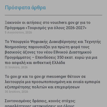
Πρόσφατα άρθρα
Ξεκινούν οι αιτήσεις στο vouchers.gov.gr για το
Πρόγραμμα «Τουρισμός για όλους 2026-2027»
5 Αυγούστου, 2026
Το Υπουργείο Ψηφιακής Διακυβέρνησης και Τεχνητής
Νοημοσύνης παρουσιάζει για πρώτη φορά τους
βασικούς άξονες του νέου Εθνικού Διαστημικού
Προγράμματος – Επενδύσεις 350 εκατ. ευρώ για μια
πιο ασφαλή και ανθεκτική Ελλάδα
31 Ιουλίου, 2026
Το gov.gr και το gov.gr messenger θέτουν σε
λειτουργία μια προσωποποιημένη και ενιαία εμπειρία
εξυπηρέτησης πολιτών και επιχειρήσεων
30 Ιουλίου, 2026
Συντονισμένες δράσεις, κοινός στόχος:
ασφαλέστερες μετακινήσεις για όλους