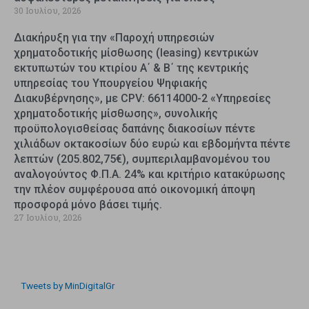
30 Ιουλίου, 2026
Διακήρυξη για την «Παροχή υπηρεσιών
χρηματοδοτικής μίσθωσης (leasing) κεντρικών
εκτυπωτών του κτιρίου Α΄ & Β΄ της κεντρικής
υπηρεσίας του Υπουργείου Ψηφιακής
Διακυβέρνησης», με CPV: 66114000-2 «Υπηρεσίες
χρηματοδοτικής μίσθωσης», συνολικής
προϋπολογισθείσας δαπάνης διακοσίων πέντε
χιλιάδων οκτακοσίων δύο ευρώ και εβδομήντα πέντε
λεπτών (205.802,75€), συμπεριλαμβανομένου του
αναλογούντος Φ.Π.Α. 24% και κριτήριο κατακύρωσης
την πλέον συμφέρουσα από οικονομική άποψη
προσφορά μόνο βάσει τιμής.
27 Ιουλίου, 2026
Tweets by MinDigitalGr