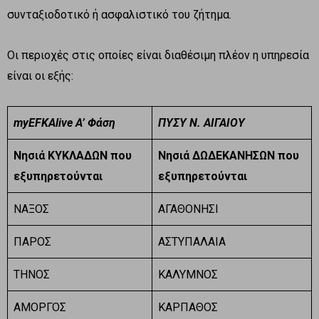
συνταξιοδοτικό ή ασφαλιστικό του ζήτημα.
Οι περιοχές στις οποίες είναι διαθέσιμη πλέον η υπηρεσία
είναι οι εξής:
myEFKAlive A’ Φάση
ΠΥΣΥ Ν. ΑΙΓΑΙΟΥ
Νησιά ΚΥΚΛΑΔΩΝ που
Νησιά ΔΩΔΕΚΑΝΗΣΩΝ που
εξυπηρετούνται
εξυπηρετούνται
ΝΑΞΟΣ
ΑΓΑΘΟΝΗΣΙ
ΠΑΡΟΣ
ΑΣΤΥΠΑΛΑΙΑ
ΤΗΝΟΣ
ΚΑΛΥΜΝΟΣ
ΑΜΟΡΓΟΣ
ΚΑΡΠΑΘΟΣ