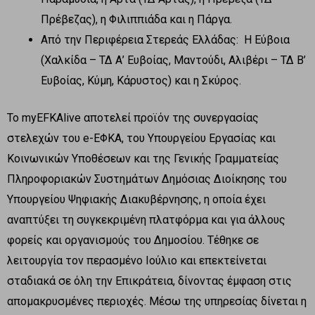
Πρέβεζας), η Φιλιππιάδα και η Πάργα.
Από την Περιφέρεια Στερεάς Ελλάδας: Η Εύβοια
(Χαλκίδα – ΤΔ Α’ Ευβοίας, Μαντούδι, Αλιβέρι – ΤΔ Β’
Ευβοίας, Κύμη, Κάρυστος) και η Σκύρος.
Το myEFKAlive αποτελεί προϊόν της συνεργασίας
στελεχών του e-ΕΦΚΑ, του Υπουργείου Εργασίας και
Κοινωνικών Υποθέσεων και της Γενικής Γραμματείας
Πληροφοριακών Συστημάτων Δημόσιας Διοίκησης του
Υπουργείου Ψηφιακής Διακυβέρνησης, η οποία έχει
αναπτύξει τη συγκεκριμένη πλατφόρμα και για άλλους
φορείς και οργανισμούς του Δημοσίου. Τέθηκε σε
λειτουργία τον περασμένο Ιούλιο και επεκτείνεται
σταδιακά σε όλη την Επικράτεια, δίνοντας έμφαση στις
απομακρυσμένες περιοχές. Μέσω της υπηρεσίας δίνεται η