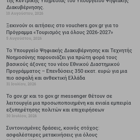
της Κεντρικής Υπηρεσίας του Υπουργείου Ψηφιακής
Διακυβέρνησης.
10 Αυγούστου, 2026
Ξεκινούν οι αιτήσεις στο vouchers.gov.gr για το
Πρόγραμμα «Τουρισμός για όλους 2026-2027»
5 Αυγούστου, 2026
Το Υπουργείο Ψηφιακής Διακυβέρνησης και Τεχνητής
Νοημοσύνης παρουσιάζει για πρώτη φορά τους
βασικούς άξονες του νέου Εθνικού Διαστημικού
Προγράμματος – Επενδύσεις 350 εκατ. ευρώ για μια
πιο ασφαλή και ανθεκτική Ελλάδα
31 Ιουλίου, 2026
Το gov.gr και το gov.gr messenger θέτουν σε
λειτουργία μια προσωποποιημένη και ενιαία εμπειρία
εξυπηρέτησης πολιτών και επιχειρήσεων
30 Ιουλίου, 2026
Συντονισμένες δράσεις, κοινός στόχος:
ασφαλέστερες μετακινήσεις για όλους