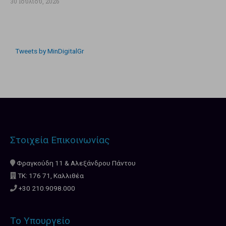
30 Ιουλίου, 2026
Tweets by MinDigitalGr
Στοιχεία Επικοινωνίας
Φραγκούδη 11 & Αλεξάνδρου Πάντου
ΤΚ: 176 71, Καλλιθέα
+30 210.9098.000
Το Υπουργείο