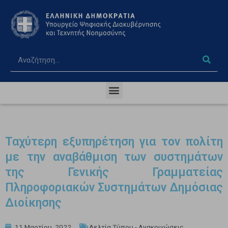
Ταχύτερη εξυπηρέτηση για τον πολίτη
με την αναβάθμιση των συστημάτων
της Γενικής Γραμματείας
Πληροφοριακών Συστημάτων Δημόσιας
Διοίκησης
11 Μαρτίου, 2022
Δελτία Τύπου - Ανακοινώσεις