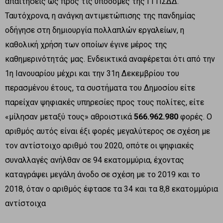
απαιτήσεις ως προς τις υποδομές της ΓΓΠΣΔΔ.
Ταυτόχρονα, η ανάγκη αντιμετώπισης της πανδημίας
οδήγησε στη δημιουργία πολλαπλών εργαλείων, η
καθολική χρήση των οποίων έγινε μέρος της
καθημερινότητάς μας. Ενδεικτικά αναφέρεται ότι από την
1η Ιανουαρίου μέχρι και την 31η Δεκεμβρίου του
περασμένου έτους, τα συστήματα του Δημοσίου είτε
παρείχαν ψηφιακές υπηρεσίες προς τους πολίτες, είτε
«μίλησαν μεταξύ τους» αθροιστικά
566.962.980
φορές. Ο
αριθμός αυτός είναι έξι φορές μεγαλύτερος σε σχέση με
τον αντίστοιχο αριθμό του 2020, οπότε οι ψηφιακές
συναλλαγές ανήλθαν σε 94 εκατομμύρια, έχοντας
καταγράψει μεγάλη άνοδο σε σχέση με το 2019 και το
2018, όταν ο αριθμός έφτασε τα 34 και τα 8,8 εκατομμύρια
αντίστοιχα