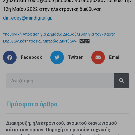
Σχόλια επί του σχεδίου μπορούν να υποβάλλονται έως την
12η Μαΐου 2022 στην ηλεκτρονική διεύθυνση
dir_edey@mindigital.gr
.
Υπουργική Απόφαση για Δημόσια Διαβούλευση για τον «Χάρτη
Ευρυζωνικότητας και Μητρώο Δικτύων»
Λήψη
Facebook
Twitter
Email
Πρόσφατα άρθρα
Διακήρυξη, ηλεκτρονικού, ανοικτού διαγωνισμού
κάτω των ορίων: Παροχή υπηρεσιών τεχνικής