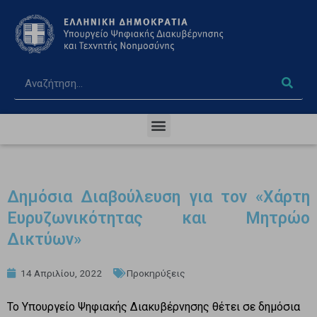
Δημόσια Διαβούλευση για τον «Χάρτη
Ευρυζωνικότητας και Μητρώο
Δικτύων»
14 Απριλίου, 2022
Προκηρύξεις
Το Υπουργείο Ψηφιακής Διακυβέρνησης θέτει σε δημόσια