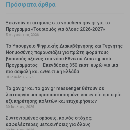
Πρόσφατα άρθρα
Ξεκινούν οι αιτήσεις στο vouchers.gov.gr για το
Πρόγραμμα «Τουρισμός για όλους 2026-2027»
5 Αυγούστου, 2026
Το Υπουργείο Ψηφιακής Διακυβέρνησης και Τεχνητής
Νοημοσύνης παρουσιάζει για πρώτη φορά τους
βασικούς άξονες του νέου Εθνικού Διαστημικού
Προγράμματος – Επενδύσεις 350 εκατ. ευρώ για μια
πιο ασφαλή και ανθεκτική Ελλάδα
31 Ιουλίου, 2026
Το gov.gr και το gov.gr messenger θέτουν σε
λειτουργία μια προσωποποιημένη και ενιαία εμπειρία
εξυπηρέτησης πολιτών και επιχειρήσεων
30 Ιουλίου, 2026
Συντονισμένες δράσεις, κοινός στόχος:
ασφαλέστερες μετακινήσεις για όλους
30 Ιουλίου, 2026