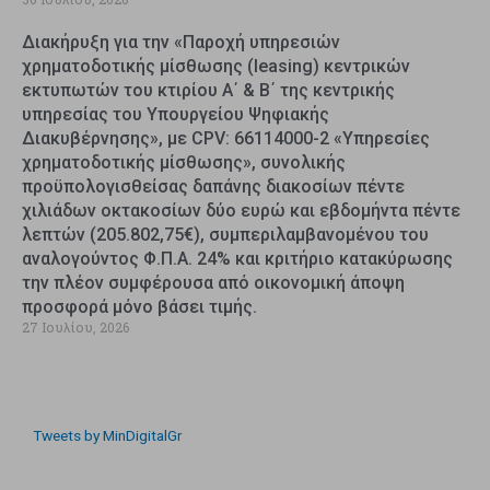
Διακήρυξη για την «Παροχή υπηρεσιών
χρηματοδοτικής μίσθωσης (leasing) κεντρικών
εκτυπωτών του κτιρίου Α΄ & Β΄ της κεντρικής
υπηρεσίας του Υπουργείου Ψηφιακής
Διακυβέρνησης», με CPV: 66114000-2 «Υπηρεσίες
χρηματοδοτικής μίσθωσης», συνολικής
προϋπολογισθείσας δαπάνης διακοσίων πέντε
χιλιάδων οκτακοσίων δύο ευρώ και εβδομήντα πέντε
λεπτών (205.802,75€), συμπεριλαμβανομένου του
αναλογούντος Φ.Π.Α. 24% και κριτήριο κατακύρωσης
την πλέον συμφέρουσα από οικονομική άποψη
προσφορά μόνο βάσει τιμής.
27 Ιουλίου, 2026
Tweets by MinDigitalGr