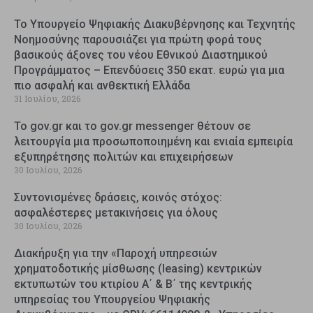
Το Υπουργείο Ψηφιακής Διακυβέρνησης και Τεχνητής
Νοημοσύνης παρουσιάζει για πρώτη φορά τους
βασικούς άξονες του νέου Εθνικού Διαστημικού
Προγράμματος – Επενδύσεις 350 εκατ. ευρώ για μια
πιο ασφαλή και ανθεκτική Ελλάδα
31 Ιουλίου, 2026
Το gov.gr και το gov.gr messenger θέτουν σε
λειτουργία μια προσωποποιημένη και ενιαία εμπειρία
εξυπηρέτησης πολιτών και επιχειρήσεων
30 Ιουλίου, 2026
Συντονισμένες δράσεις, κοινός στόχος:
ασφαλέστερες μετακινήσεις για όλους
30 Ιουλίου, 2026
Διακήρυξη για την «Παροχή υπηρεσιών
χρηματοδοτικής μίσθωσης (leasing) κεντρικών
εκτυπωτών του κτιρίου Α΄ & Β΄ της κεντρικής
υπηρεσίας του Υπουργείου Ψηφιακής