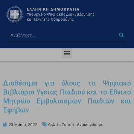
Διαθέσιμα για όλους το Ψηφιακό
Βιβλιάριο Υγείας Παιδιού και το Εθνικό
Μητρώο Εμβολιασμών Παιδιών και
Εφήβων
23 Μαΐου, 2022
Δελτία Τύπου - Ανακοινώσεις