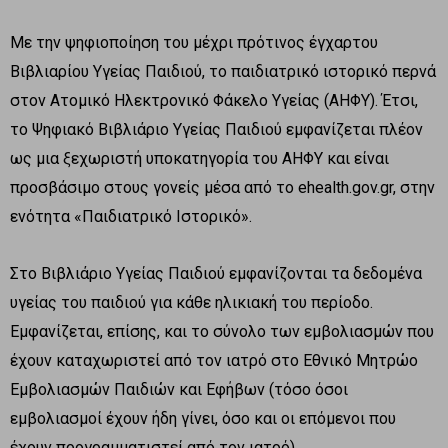
Με την ψηφιοποίηση του μέχρι πρότινος έγχαρτου
Βιβλιαρίου Υγείας Παιδιού, το παιδιατρικό ιστορικό περνά
στον Ατομικό Ηλεκτρονικό Φάκελο Υγείας (ΑΗΦΥ). Έτσι,
το Ψηφιακό Βιβλιάριο Υγείας Παιδιού εμφανίζεται πλέον
ως μια ξεχωριστή υποκατηγορία του ΑΗΦΥ και είναι
προσβάσιμο στους γονείς μέσα από το ehealth.gov.gr, στην
ενότητα «Παιδιατρικό Ιστορικό».
Στο Βιβλιάριο Υγείας Παιδιού εμφανίζονται τα δεδομένα
υγείας του παιδιού για κάθε ηλικιακή του περίοδο.
Εμφανίζεται, επίσης, και το σύνολο των εμβολιασμών που
έχουν καταχωριστεί από τον ιατρό στο Εθνικό Μητρώο
Εμβολιασμών Παιδιών και Εφήβων (τόσο όσοι
εμβολιασμοί έχουν ήδη γίνει, όσο και οι επόμενοι που
έχουν προγραμματιστεί από τον ιατρό).