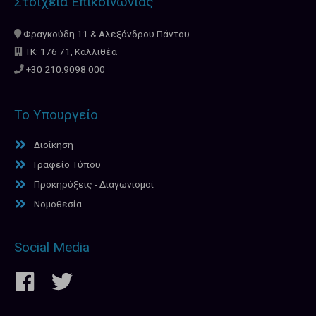
Στοιχεία Επικοινωνίας
Φραγκούδη 11 & Αλεξάνδρου Πάντου
ΤΚ: 176 71, Καλλιθέα
+30 210.9098.000
Το Υπουργείο
Διοίκηση
Γραφείο Τύπου
Προκηρύξεις - Διαγωνισμοί
Νομοθεσία
Social Media