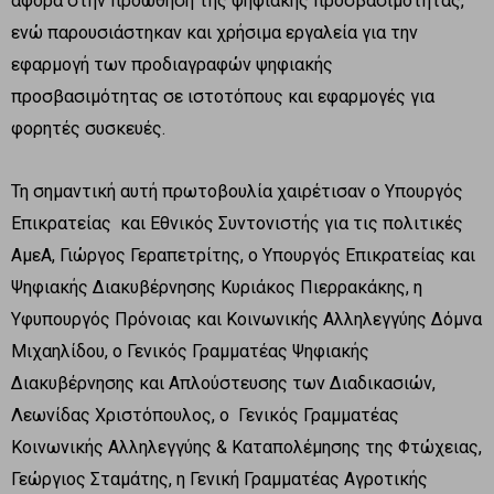
αφορά στην προώθηση της ψηφιακής προσβασιμότητας,
ενώ παρουσιάστηκαν και χρήσιμα εργαλεία για την
εφαρμογή των προδιαγραφών ψηφιακής
προσβασιμότητας σε ιστοτόπους και εφαρμογές για
φορητές συσκευές.
Τη σημαντική αυτή πρωτοβουλία χαιρέτισαν ο Υπουργός
Επικρατείας και Εθνικός Συντονιστής για τις πολιτικές
ΑμεΑ, Γιώργος Γεραπετρίτης, ο Υπουργός Επικρατείας και
Ψηφιακής Διακυβέρνησης Κυριάκος Πιερρακάκης, η
Υφυπουργός Πρόνοιας και Κοινωνικής Αλληλεγγύης Δόμνα
Μιχαηλίδου, ο Γενικός Γραμματέας Ψηφιακής
Διακυβέρνησης και Απλούστευσης των Διαδικασιών,
Λεωνίδας Χριστόπουλος, ο Γενικός Γραμματέας
Κοινωνικής Αλληλεγγύης & Καταπολέμησης της Φτώχειας,
Γεώργιος Σταμάτης, η Γενική Γραμματέας Αγροτικής