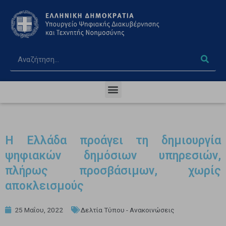
Η Ελλάδα προάγει τη δημιουργία
ψηφιακών δημόσιων υπηρεσιών,
πλήρως προσβάσιμων, χωρίς
αποκλεισμούς
25 Μαΐου, 2022
Δελτία Τύπου - Ανακοινώσεις