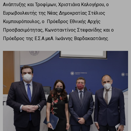
Ανάπτυξης και Τροφίμων, Χριστιάνα Καλογήρου, ο
Eυρωβουλευτής της Νέας Δημοκρατίας Στέλιος
Κυμπουρόπουλος, ο Πρόεδρος Εθνικής Αρχής
Προσβασιμότητας, Κωνσταντίνος Στεφανίδης και ο
Πρόεδρος της Ε.Σ.Α.μεΑ. Ιωάννης Βαρδακαστάνης.