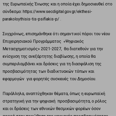
της Ευρωπαϊκής Ένωσης και η οποία έχει δημοσιευθεί στο
σύνδεσμο: https://www.secdigital.gov.gr/ekthesi-
parakoloythisis-tis-psifiakis-p/ .
Συγχρόνως, επισημάνθηκε ότι σημαντικοί πόροι του νέου
Επιχειρησιακού Προγράμματος «Ψηφιακός
Μετασχηματισμός» 2021-2027, θα διατεθούν για την
ενίσχυση της ανεξάρτητης διαβίωσης, η οποία θα
συμπεριλαμβάνει και δράσεις για τη διασφάλιση της
προσβασιμότητας των διαδικτυακών τόπων και
εφαρμογών για φορητές συσκευές του Δημοσίου.
Παράλληλα, αναπτύχθηκαν θέματα, όπως η ευρωπαϊκή
στρατηγική για την ψηφιακή προσβασιμότητα, ο ρόλος
και οι δράσεις των εθνικών θεσμικών φορέων όσον