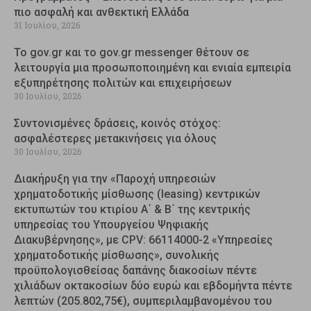
πιο ασφαλή και ανθεκτική Ελλάδα
31 Ιουλίου, 2026
Το gov.gr και το gov.gr messenger θέτουν σε
λειτουργία μια προσωποποιημένη και ενιαία εμπειρία
εξυπηρέτησης πολιτών και επιχειρήσεων
30 Ιουλίου, 2026
Συντονισμένες δράσεις, κοινός στόχος:
ασφαλέστερες μετακινήσεις για όλους
30 Ιουλίου, 2026
Διακήρυξη για την «Παροχή υπηρεσιών
χρηματοδοτικής μίσθωσης (leasing) κεντρικών
εκτυπωτών του κτιρίου Α΄ & Β΄ της κεντρικής
υπηρεσίας του Υπουργείου Ψηφιακής
Διακυβέρνησης», με CPV: 66114000-2 «Υπηρεσίες
χρηματοδοτικής μίσθωσης», συνολικής
προϋπολογισθείσας δαπάνης διακοσίων πέντε
χιλιάδων οκτακοσίων δύο ευρώ και εβδομήντα πέντε
λεπτών (205.802,75€), συμπεριλαμβανομένου του