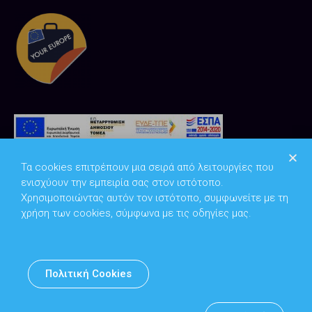
Τα cookies επιτρέπουν μια σειρά από λειτουργίες που
ενισχύουν την εμπειρία σας στον ιστότοπο.
Χρησιμοποιώντας αυτόν τον ιστότοπο, συμφωνείτε με τη
χρήση των cookies, σύμφωνα με τις οδηγίες μας.
Copyright © 2026
Υπουργείο Ψηφιακής Διακυβέρνησης
Πολιτική Cookies
Υπεύθυνος DPO: Θανάσης Κοσμόπουλος | dpo@mindigital.gr
Αρχείο