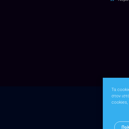
Τα cooki
στον ιστ
cookies,
Πολ