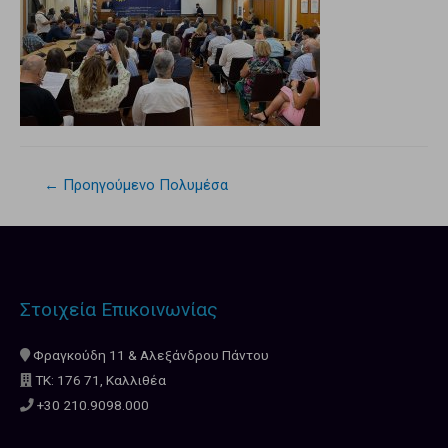
←
Προηγούμενο Πολυμέσα
Στοιχεία Επικοινωνίας
Φραγκούδη 11 & Αλεξάνδρου Πάντου
ΤΚ: 176 71, Καλλιθέα
+30 210.9098.000