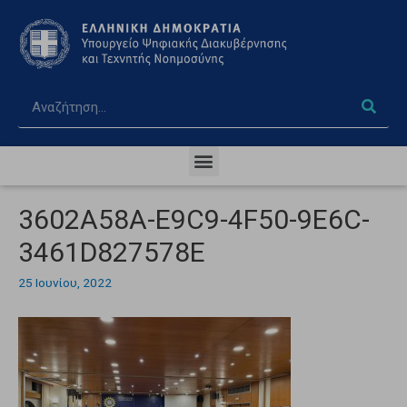
3602A58A-E9C9-4F50-9E6C-
3461D827578E
25 Ιουνίου, 2022