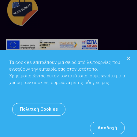
Τα cookies επιτρέπουν μια σειρά από λειτουργίες που
ενισχύουν την εμπειρία σας στον ιστότοπο.
Χρησιμοποιώντας αυτόν τον ιστότοπο, συμφωνείτε με τη
χρήση των cookies, σύμφωνα με τις οδηγίες μας.
Copyright © 2026
Υπουργείο Ψηφιακής Διακυβέρνησης
Πολιτική Cookies
Υπεύθυνος DPO: Θανάσης Κοσμόπουλος | dpo@mindigital.gr
Αρχείο
Αποδοχή
Πολιτική cookies