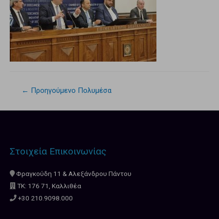
←
Προηγούμενο Πολυμέσα
Στοιχεία Επικοινωνίας
Φραγκούδη 11 & Αλεξάνδρου Πάντου
ΤΚ: 176 71, Καλλιθέα
+30 210.9098.000