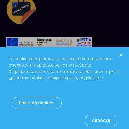
Τα cookies επιτρέπουν μια σειρά από λειτουργίες που
ενισχύουν την εμπειρία σας στον ιστότοπο.
Χρησιμοποιώντας αυτόν τον ιστότοπο, συμφωνείτε με τη
χρήση των cookies, σύμφωνα με τις οδηγίες μας.
Copyright © 2026
Υπουργείο Ψηφιακής Διακυβέρνησης
Πολιτική Cookies
Υπεύθυνος DPO: Θανάσης Κοσμόπουλος | dpo@mindigital.gr
Αρχείο
Αποδοχή
Πολιτική cookies