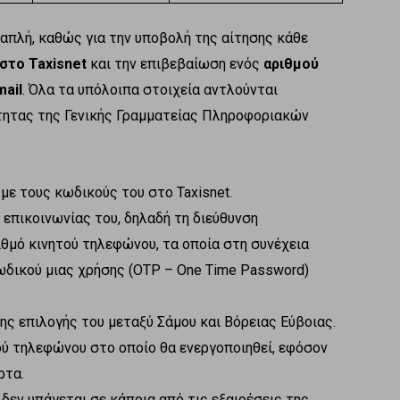
 απλή, καθώς για την υποβολή της αίτησης κάθε
στο Taxisnet
και την επιβεβαίωση ενός
αριθμού
ail
. Όλα τα υπόλοιπα στοιχεία αντλούνται
τητας της Γενικής Γραμματείας Πληροφοριακών
με τους κωδικούς του στο Taxisnet.
 επικοινωνίας του, δηλαδή τη διεύθυνση
ιθμό κινητού τηλεφώνου, τα οποία στη συνέχεια
ωδικού μιας χρήσης (OTP – One Time Password)
ης επιλογής του μεταξύ Σάμου και Βόρειας Εύβοιας.
ού τηλεφώνου στο οποίο θα ενεργοποιηθεί, εφόσον
ρτα.
 δεν υπάγεται σε κάποια από τις εξαιρέσεις της