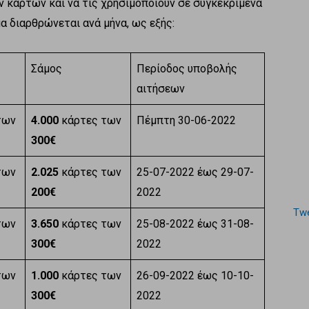
καρτών και να τις χρησιμοποιούν σε συγκεκριμένα
α διαρθρώνεται ανά μήνα, ως εξής:
Σάμος
Περίοδος υποβολής
αιτήσεων
των
4.000
κάρτες των
Πέμπτη 30-06-2022
300€
των
2.025
κάρτες των
25-07-2022 έως 29-07-
200€
2022
Twe
των
3.650
κάρτες των
25-08-2022 έως 31-08-
300€
2022
των
1.000
κάρτες των
26-09-2022 έως 10-10-
300€
2022