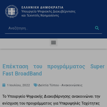
Επέκταση του προγράμματος Super
Fast BroadBand
1 Ιουλίου, 2022
Δελτία Τύπου - Ανακοινώσεις
Το Υπουργείο Ψηφιακής Διακυβέρνησης ανακοινώνει την
ενίσχυση του προγράμματος για Υπερυψηλές Ταχύτητες