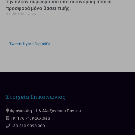
την πλέον συμφέρουσα από οικονομική άποψη
προσφορά μόνο βάσει τιμής.
27 Ιουλίου, 2026
Tweets by MinDigitalGr
Στοιχεία Επικοινωνίας
Φραγκούδη 11 & Αλεξάνδρου Πάντου
ΤΚ: 176 71, Καλλιθέα
+30 210.9098.000