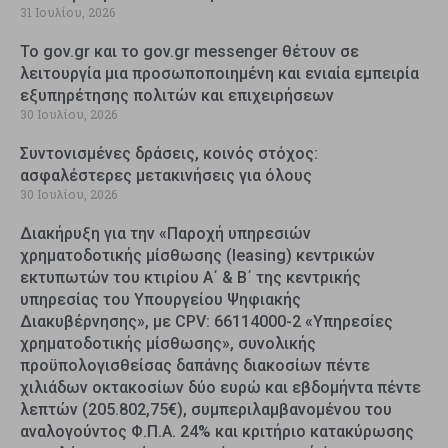
31 Ιουλίου, 2026
Το gov.gr και το gov.gr messenger θέτουν σε
λειτουργία μια προσωποποιημένη και ενιαία εμπειρία
εξυπηρέτησης πολιτών και επιχειρήσεων
30 Ιουλίου, 2026
Συντονισμένες δράσεις, κοινός στόχος:
ασφαλέστερες μετακινήσεις για όλους
30 Ιουλίου, 2026
Διακήρυξη για την «Παροχή υπηρεσιών
χρηματοδοτικής μίσθωσης (leasing) κεντρικών
εκτυπωτών του κτιρίου Α΄ & Β΄ της κεντρικής
υπηρεσίας του Υπουργείου Ψηφιακής
Διακυβέρνησης», με CPV: 66114000-2 «Υπηρεσίες
χρηματοδοτικής μίσθωσης», συνολικής
προϋπολογισθείσας δαπάνης διακοσίων πέντε
χιλιάδων οκτακοσίων δύο ευρώ και εβδομήντα πέντε
λεπτών (205.802,75€), συμπεριλαμβανομένου του
αναλογούντος Φ.Π.Α. 24% και κριτήριο κατακύρωσης