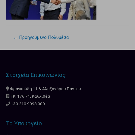
←
Προηγούμενο Πολυμέσα
Στοιχεία Επικοινωνίας
Φραγκούδη 11 & Αλεξάνδρου Πάντου
ΤΚ: 176 71, Καλλιθέα
+30 210.9098.000
Το Υπουργείο