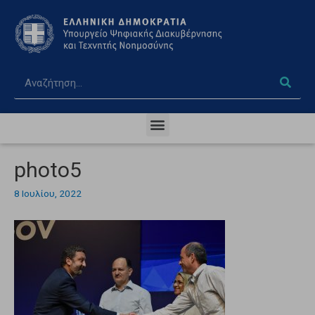
photo5
8 Ιουλίου, 2022