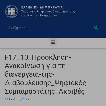
F17_10_Πρόσκληση-
Ανακοίνωση-για-τη-
διενέργεια-της-
Διαβούλευσης_Ψηφιακός-
Συμπαραστάτης_Ακριβές
12 Ιουλίου, 2022