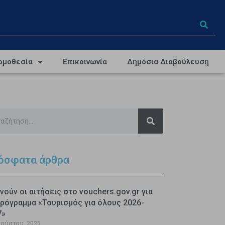
ομοθεσία
Επικοινωνία
Δημόσια Διαβούλευση
όσφατα άρθρα
νούν οι αιτήσεις στο vouchers.gov.gr για
ρόγραμμα «Τουρισμός για όλους 2026-
7»
γούστου, 2026