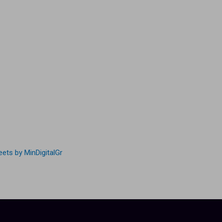
ets by MinDigitalGr