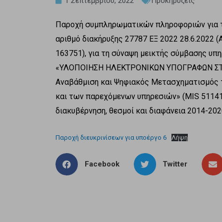
1 Σεπτεμβρίου, 2022
Προκηρύξεις
Παροχή συμπληρωματικών πληροφοριών για τον
αριθμό διακήρυξης 27787 ΕΞ 2022 28.6.2022
163751), για τη σύναψη μεικτής σύμβασης υπη
«ΥΛΟΠΟΙΗΣΗ ΗΛΕΚΤΡΟΝΙΚΩΝ ΥΠΟΓΡΑΦΩΝ ΣΤΟ 
Αναβάθμιση και Ψηφιακός Μετασχηματισμός 
και των παρεχόμενων υπηρεσιών» (MIS 51141
διακυβέρνηση, θεσμοί και διαφάνεια 2014-202
Παροχή διευκρινίσεων για υποέργο 6
Λήψη
Facebook
Twitter