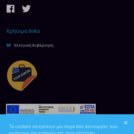
Χρήσιμα links
Ελληνική Κυβέρνηση
Τα cookies επιτρέπουν μια σειρά από λειτουργίες που
ενισχύουν την εμπειρία σας στον ιστότοπο.