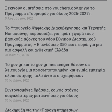
Ξεκινούν οι αιτήσεις στο vouchers.gov.gr για το
Πρόγραμμα «Τουρισμός για όλους 2026-2027»
5 Αυγούστου, 2026
Το Υπουργείο Ψηφιακής Διακυβέρνησης και Τεχνητής
Νοημοσύνης παρουσιάζει για πρώτη φορά τους
βασικούς άξονες του νέου Εθνικού Διαστημικού
Προγράμματος – Επενδύσεις 350 εκατ. ευρώ για μια
πιο ασφαλή και ανθεκτική Ελλάδα
31 Ιουλίου, 2026
Το gov.gr και το gov.gr messenger θέτουν σε
λειτουργία μια προσωποποιημένη και ενιαία εμπειρία
εξυπηρέτησης πολιτών και επιχειρήσεων
30 Ιουλίου, 2026
Συντονισμένες δράσεις, κοινός στόχος:
ασφαλέστερες μετακινήσεις για όλους
30 Ιουλίου, 2026
Διακήρυξη για την «Παροχή υπηρεσιών