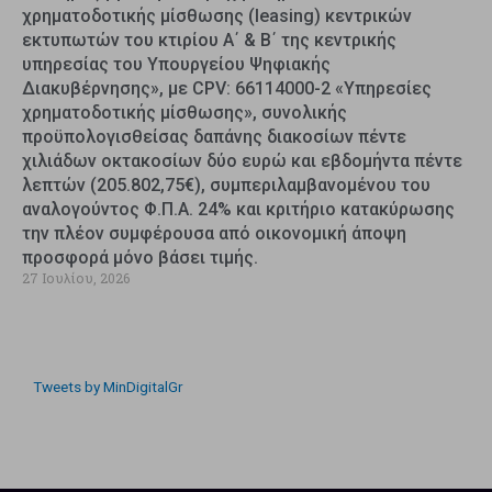
χρηματοδοτικής μίσθωσης (leasing) κεντρικών
εκτυπωτών του κτιρίου Α΄ & Β΄ της κεντρικής
υπηρεσίας του Υπουργείου Ψηφιακής
Διακυβέρνησης», με CPV: 66114000-2 «Υπηρεσίες
χρηματοδοτικής μίσθωσης», συνολικής
προϋπολογισθείσας δαπάνης διακοσίων πέντε
χιλιάδων οκτακοσίων δύο ευρώ και εβδομήντα πέντε
λεπτών (205.802,75€), συμπεριλαμβανομένου του
αναλογούντος Φ.Π.Α. 24% και κριτήριο κατακύρωσης
την πλέον συμφέρουσα από οικονομική άποψη
προσφορά μόνο βάσει τιμής.
27 Ιουλίου, 2026
Tweets by MinDigitalGr