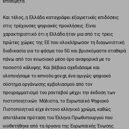
επιθυμητά.
Και τέλος, η Ελλάδα καταγράφει εξαιρετικές επιδόσεις
στις τρέχουσες ψηφιακές προκλήσεις. Είναι
χαρακτηριστικό ότι η Ελλάδα ήταν μια από τις τρεις
πρώτες χώρες της ΕΕ που ολοκλήρωσαν τη διαγωνιστική
διαδικασία για το φάσμα του 5G και βρισκόμαστε σταθερά
πάνω από τον ενωσιακό μέσο όρο αναφορικά με το
ποσοστό κάλυψης. Και βέβαια σχεδιάσαμε και
υλοποιήσαμε το emvolio.gov.gr, ένα αμιγώς ψηφιακό
σύστημα οργάνωσης εμβολιασμού από τον
προγραμματισμό του ραντεβού μέχρι την έκδοση των
πιστοποιητικών. Μάλιστα, το Ευρωπαϊκό Ψηφιακό
Πιστοποιητικό είχε έντονο ελληνικό χρώμα, καθώς
αποτέλεσε πρόταση του Έλληνα Πρωθυπουργού που
υιοθετήθηκε από τα όργανα της Ευρωπαϊκής Ένωσης.