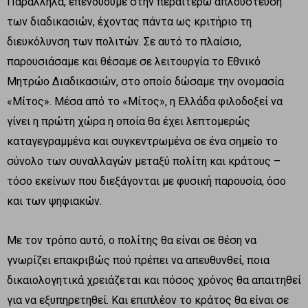
Παράλληλα, επενδύουμε στην περαιτέρω απλούστευση
των διαδικασιών, έχοντας πάντα ως κριτήριο τη
διευκόλυνση των πολιτών. Σε αυτό το πλαίσιο,
παρουσιάσαμε και θέσαμε σε λειτουργία το Εθνικό
Μητρώο Διαδικασιών, στο οποίο δώσαμε την ονομασία
«Μίτος». Μέσα από το «Μίτος», η Ελλάδα φιλοδοξεί να
γίνει η πρώτη χώρα η οποία θα έχει λεπτομερώς
καταγεγραμμένα και συγκεντρωμένα σε ένα σημείο το
σύνολο των συναλλαγών μεταξύ πολίτη και κράτους –
τόσο εκείνων που διεξάγονται με φυσική παρουσία, όσο
και των ψηφιακών.
Με τον τρόπο αυτό, ο πολίτης θα είναι σε θέση να
γνωρίζει επακριβώς πού πρέπει να απευθυνθεί, ποια
δικαιολογητικά χρειάζεται και πόσος χρόνος θα απαιτηθεί
για να εξυπηρετηθεί. Και επιπλέον το κράτος θα είναι σε