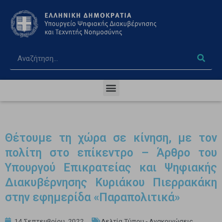
Θέτουμε τη χώρα σε κίνηση, με τον
πολίτη στο επίκεντρο – Άρθρο του
Υπουργού Επικρατείας και Ψηφιακής
Διακυβέρνησης Κυριάκου Πιερρακάκη
στην εφημερίδα «Παραπολιτικά»
14 Σεπτεμβρίου, 2022
Δελτία Τύπου - Ανακοινώσεις