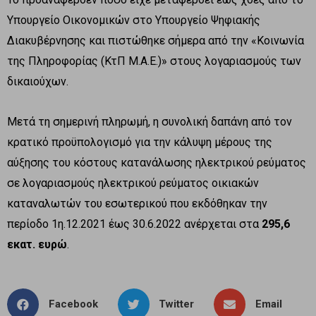
Υπουργείο Οικονομικών στο Υπουργείο Ψηφιακής
Διακυβέρνησης και πιστώθηκε σήμερα από την «Κοινωνία
της Πληροφορίας (ΚτΠ Μ.Α.Ε.)» στους λογαριασμούς των
δικαιούχων.
Μετά τη σημερινή πληρωμή, η συνολική δαπάνη από τον
κρατικό προϋπολογισμό για την κάλυψη μέρους της
αύξησης του κόστους κατανάλωσης ηλεκτρικού ρεύματος
σε λογαριασμούς ηλεκτρικού ρεύματος οικιακών
καταναλωτών του εσωτερικού που εκδόθηκαν την
περίοδο 1η.12.2021 έως 30.6.2022 ανέρχεται στα
295,6
εκατ. ευρώ
.
Facebook
Twitter
Email