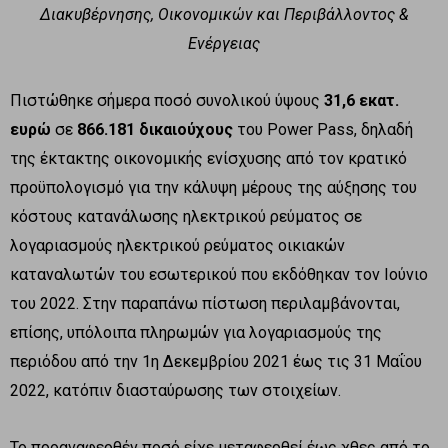
Διακυβέρνησης, Οικονομικών και Περιβάλλοντος &
Ενέργειας
Πιστώθηκε σήμερα ποσό συνολικού ύψους
31,6 εκατ.
ευρώ
σε
866.181 δικαιούχους
του Power Pass, δηλαδή
της έκτακτης οικονομικής ενίσχυσης από τον κρατικό
προϋπολογισμό για την κάλυψη μέρους της αύξησης του
κόστους κατανάλωσης ηλεκτρικού ρεύματος σε
λογαριασμούς ηλεκτρικού ρεύματος οικιακών
καταναλωτών του εσωτερικού που εκδόθηκαν τον Ιούνιο
του 2022. Στην παραπάνω πίστωση περιλαμβάνονται,
επίσης, υπόλοιπα πληρωμών για λογαριασμούς της
περιόδου από την 1η Δεκεμβρίου 2021 έως τις 31 Μαΐου
2022, κατόπιν διασταύρωσης των στοιχείων.
Το προαναφερθέν ποσό είχε μεταφερθεί έως χθες από το