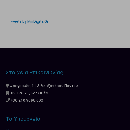
Tweets by MinDigitalGr
Στοιχεία Επικοινωνίας
Φραγκούδη 11 & Αλεξάνδρου Πάντου
ΤΚ: 176 71, Καλλιθέα
+30 210.9098.000
Το Υπουργείο