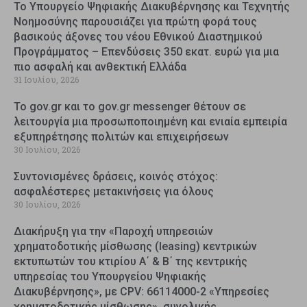
Το Υπουργείο Ψηφιακής Διακυβέρνησης και Τεχνητής
Νοημοσύνης παρουσιάζει για πρώτη φορά τους
βασικούς άξονες του νέου Εθνικού Διαστημικού
Προγράμματος – Επενδύσεις 350 εκατ. ευρώ για μια
πιο ασφαλή και ανθεκτική Ελλάδα
31 Ιουλίου, 2026
Το gov.gr και το gov.gr messenger θέτουν σε
λειτουργία μια προσωποποιημένη και ενιαία εμπειρία
εξυπηρέτησης πολιτών και επιχειρήσεων
30 Ιουλίου, 2026
Συντονισμένες δράσεις, κοινός στόχος:
ασφαλέστερες μετακινήσεις για όλους
30 Ιουλίου, 2026
Διακήρυξη για την «Παροχή υπηρεσιών
χρηματοδοτικής μίσθωσης (leasing) κεντρικών
εκτυπωτών του κτιρίου Α΄ & Β΄ της κεντρικής
υπηρεσίας του Υπουργείου Ψηφιακής
Διακυβέρνησης», με CPV: 66114000-2 «Υπηρεσίες
χρηματοδοτικής μίσθωσης», συνολικής