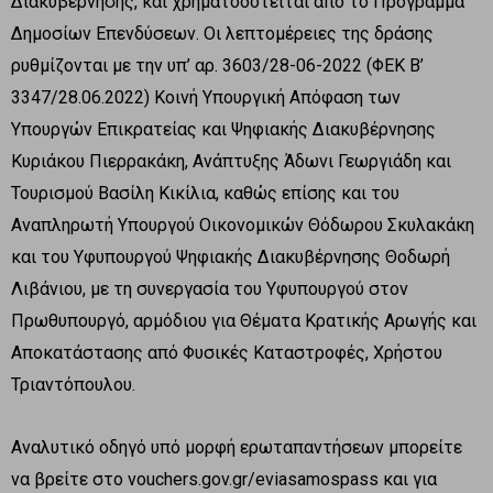
Διακυβέρνησης, και χρηματοδοτείται από το Πρόγραμμα
Δημοσίων Επενδύσεων. Οι λεπτομέρειες της δράσης
ρυθμίζονται με την υπ’ αρ. 3603/28-06-2022 (ΦΕΚ Β’
3347/28.06.2022) Κοινή Υπουργική Απόφαση των
Υπουργών Επικρατείας και Ψηφιακής Διακυβέρνησης
Κυριάκου Πιερρακάκη, Ανάπτυξης Άδωνι Γεωργιάδη και
Τουρισμού Βασίλη Κικίλια, καθώς επίσης και του
Αναπληρωτή Υπουργού Οικονομικών Θόδωρου Σκυλακάκη
και του Υφυπουργού Ψηφιακής Διακυβέρνησης Θοδωρή
Λιβάνιου, με τη συνεργασία του Υφυπουργού στον
Πρωθυπουργό, αρμόδιου για Θέματα Κρατικής Αρωγής και
Αποκατάστασης από Φυσικές Καταστροφές, Χρήστου
Τριαντόπουλου.
Αναλυτικό οδηγό υπό μορφή ερωταπαντήσεων μπορείτε
να βρείτε στο vouchers.gov.gr/eviasamospass και για