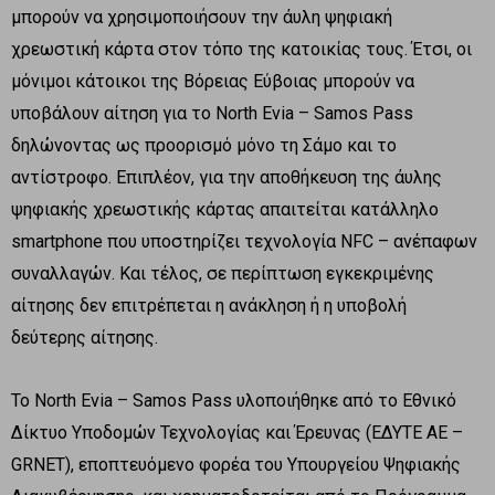
μπορούν να χρησιμοποιήσουν την άυλη ψηφιακή
χρεωστική κάρτα στον τόπο της κατοικίας τους. Έτσι, οι
μόνιμοι κάτοικοι της Βόρειας Εύβοιας μπορούν να
υποβάλουν αίτηση για το North Evia – Samos Pass
δηλώνοντας ως προορισμό μόνο τη Σάμο και το
αντίστροφο. Επιπλέον, για την αποθήκευση της άυλης
ψηφιακής χρεωστικής κάρτας απαιτείται κατάλληλο
smartphone που υποστηρίζει τεχνολογία NFC – ανέπαφων
συναλλαγών. Και τέλος, σε περίπτωση εγκεκριμένης
αίτησης δεν επιτρέπεται η ανάκληση ή η υποβολή
δεύτερης αίτησης.
Το North Evia – Samos Pass υλοποιήθηκε από το Εθνικό
Δίκτυο Υποδομών Τεχνολογίας και Έρευνας (ΕΔΥΤΕ ΑΕ –
GRNET), εποπτευόμενο φορέα του Υπουργείου Ψηφιακής