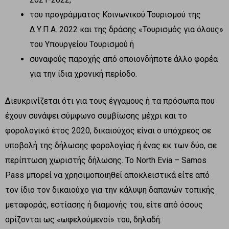
του προγράμματος Κοινωνικού Τουρισμού της
Δ.Υ.Π.Α. 2022 και της δράσης «Τουρισμός για όλους»
του Υπουργείου Τουρισμού ή
συναφούς παροχής από οποιονδήποτε άλλο φορέα
για την ίδια χρονική περίοδο.
Διευκρινίζεται ότι για τους έγγαμους ή τα πρόσωπα που
έχουν συνάψει σύμφωνο συμβίωσης μέχρι και το
φορολογικό έτος 2020, δικαιούχος είναι ο υπόχρεος σε
υποβολή της δήλωσης φορολογίας ή ένας εκ των δύο, σε
περίπτωση χωριστής δήλωσης. Το North Evia – Samos
Pass μπορεί να χρησιμοποιηθεί αποκλειστικά είτε από
τον ίδιο τον δικαιούχο για την κάλυψη δαπανών τοπικής
μεταφοράς, εστίασης ή διαμονής του, είτε από όσους
ορίζονται ως «ωφελούμενοί» του, δηλαδή: