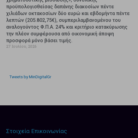
προϋπολογισθείσας δαπάνης διακοσίων πέντε
χιλιάδων οκτακοσίων δύο ευρώ και εβδομήντα πέντε
λεπτών (205.802,75€), συμπεριλαμβανομένου του
αναλογούντος Φ.Π.Α. 24% και κριτήριο κατακύρωσης
την πλέον συμφέρουσα από οικονομική άποψη
προσφορά μόνο βάσει τιμής.
27 Ιουλίου, 2026
Tweets by MinDigitalGr
Στοιχεία Επικοινωνίας