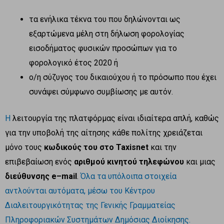
τα ενήλικα τέκνα του που δηλώνονται ως
εξαρτώμενα μέλη στη δήλωση φορολογίας
εισοδήματος φυσικών προσώπων για το
φορολογικό έτος 2020 ή
ο/η σύζυγος του δικαιούχου ή το πρόσωπο που έχει
συνάψει σύμφωνο συμβίωσης με αυτόν.
H
λειτουργία της πλατφόρμας είναι ιδιαίτερα απλή, καθώς
για την υποβολή της αίτησης κάθε πολίτης χρειάζεται
μόνο τους
κωδικούς του στο
Taxisnet
και την
επιβεβαίωση ενός
αριθμού κινητού τηλεφώνου
και μιας
διεύθυνσης
e
–
mail
.
Όλα τα υπόλοιπα στοιχεία
αντλούνται αυτόματα, μέσω του Κέντρου
Διαλειτουργικότητας της Γενικής Γραμματείας
Πληροφοριακών Συστημάτων Δημόσιας Διοίκησης.