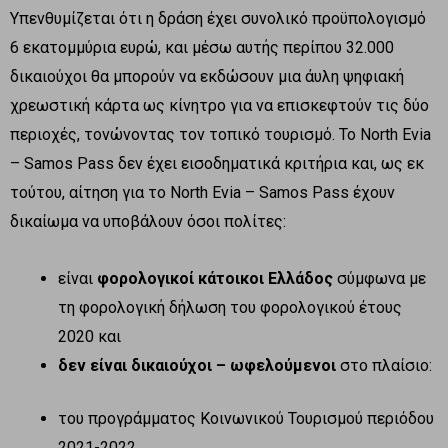
Υπενθυμίζεται ότι η δράση έχει συνολικό προϋπολογισμό
6 εκατομμύρια ευρώ, και μέσω αυτής περίπου 32.000
δικαιούχοι θα μπορούν να εκδώσουν μια άυλη ψηφιακή
χρεωστική κάρτα ως κίνητρο για να επισκεφτούν τις δύο
περιοχές, τονώνοντας τον τοπικό τουρισμό. To North Evia
– Samos Pass δεν έχει εισοδηματικά κριτήρια και, ως εκ
τούτου, αίτηση για το North Evia – Samos Pass έχουν
δικαίωμα να υποβάλουν όσοι πολίτες:
είναι
φορολογικοί κάτοικοι Ελλάδος
σύμφωνα με
τη φορολογική δήλωση του φορολογικού έτους
2020 και
δεν είναι δικαιούχοι – ωφελούμενοι
στο πλαίσιο:
του προγράμματος Κοινωνικού Τουρισμού περιόδου
2021-2022,