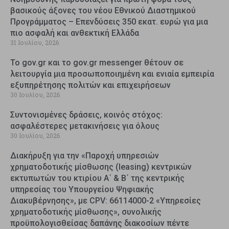
βασικούς άξονες του νέου Εθνικού Διαστημικού
Προγράμματος – Επενδύσεις 350 εκατ. ευρώ για μια
πιο ασφαλή και ανθεκτική Ελλάδα
31 Ιουλίου, 2026
Το gov.gr και το gov.gr messenger θέτουν σε
λειτουργία μια προσωποποιημένη και ενιαία εμπειρία
εξυπηρέτησης πολιτών και επιχειρήσεων
30 Ιουλίου, 2026
Συντονισμένες δράσεις, κοινός στόχος:
ασφαλέστερες μετακινήσεις για όλους
30 Ιουλίου, 2026
Διακήρυξη για την «Παροχή υπηρεσιών
χρηματοδοτικής μίσθωσης (leasing) κεντρικών
εκτυπωτών του κτιρίου Α΄ & Β΄ της κεντρικής
υπηρεσίας του Υπουργείου Ψηφιακής
Διακυβέρνησης», με CPV: 66114000-2 «Υπηρεσίες
χρηματοδοτικής μίσθωσης», συνολικής
προϋπολογισθείσας δαπάνης διακοσίων πέντε