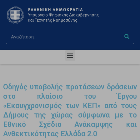
Οδηγός υποβολής προτάσεων δράσεων
στο πλαίσιο του Έργου
«Εκσυγχρονισμός των ΚΕΠ» από τους
Δήμους της χώρας σύμφωνα με το
Εθνικό Σχέδιο Ανάκαμψης και
Ανθεκτικότητας Ελλάδα 2.0