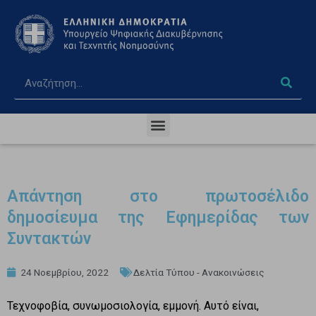
Απάντηση στο πρωτοσέλιδο
δημοσίευμα της Εφημερίδας των
Συντακτών
24 Νοεμβρίου, 2022
Δελτία Τύπου - Ανακοινώσεις
Τεχνοφοβία, συνωμοσιολογία, εμμονή. Αυτό είναι,