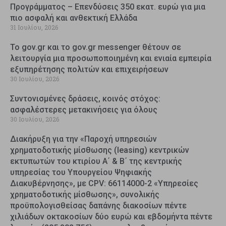
Προγράμματος – Επενδύσεις 350 εκατ. ευρώ για μια
πιο ασφαλή και ανθεκτική Ελλάδα
31 Ιουλίου, 2026
Το gov.gr και το gov.gr messenger θέτουν σε
λειτουργία μια προσωποποιημένη και ενιαία εμπειρία
εξυπηρέτησης πολιτών και επιχειρήσεων
30 Ιουλίου, 2026
Συντονισμένες δράσεις, κοινός στόχος:
ασφαλέστερες μετακινήσεις για όλους
30 Ιουλίου, 2026
Διακήρυξη για την «Παροχή υπηρεσιών
χρηματοδοτικής μίσθωσης (leasing) κεντρικών
εκτυπωτών του κτιρίου Α΄ & Β΄ της κεντρικής
υπηρεσίας του Υπουργείου Ψηφιακής
Διακυβέρνησης», με CPV: 66114000-2 «Υπηρεσίες
χρηματοδοτικής μίσθωσης», συνολικής
προϋπολογισθείσας δαπάνης διακοσίων πέντε
χιλιάδων οκτακοσίων δύο ευρώ και εβδομήντα πέντε