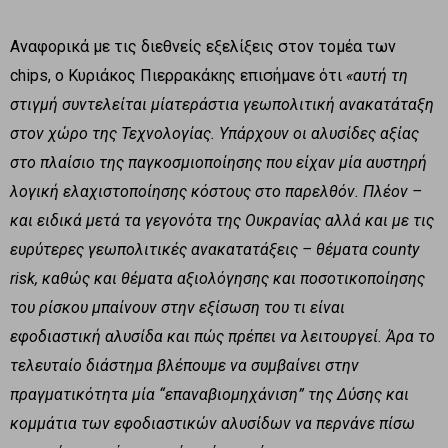
Αναφορικά με τις διεθνείς εξελίξεις στον τομέα των
chips, ο Κυριάκος Πιερρακάκης επισήμανε ότι
«αυτή τη
στιγμή συντελείται μία
τεράστια γεωπολιτική ανακατάταξη
στον χώρο της Τεχνολογίας. Υπάρχουν οι αλυσίδες αξίας
στο πλαίσιο της παγκοσμιοποίησης που είχαν μία αυστηρή
λογική ελαχιστοποίησης κόστους στο παρελθόν. Πλέον –
και ειδικά μετά τα γεγονότα της Ουκρανίας αλλά και με τις
ευρύτερες γεωπολιτικές ανακατατάξεις – θέματα
county
risk
, καθώς και θέματα αξιολόγησης και ποσοτικοποίησης
του ρίσκου μπαίνουν στην εξίσωση του τι είναι
εφοδιαστική αλυσίδα και πώς πρέπει να λειτουργεί. Άρα το
τελευταίο διάστημα βλέπουμε να συμβαίνει στην
πραγματικότητα μία “επαναβιομηχάνιση” της Δύσης και
κομμάτια των εφοδιαστικών αλυσίδων να περνάνε πίσω