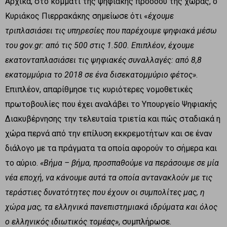
Αρχικά, στο κομμάτι της ψηφιακής προόδου της χώρας, ο
Κυριάκος Πιερρακάκης σημείωσε ότι «
έχουμε
τριπλασιάσει τις υπηρεσίες που παρέχουμε ψηφιακά μέσω
του gov.gr: από τις 500 στις 1.500. Επιπλέον, έχουμε
εκατονταπλασιάσει τις ψηφιακές συναλλαγές: από 8,8
εκατομμύρια το 2018 σε ένα δισεκατομμύριο φέτος»
.
Επιπλέον, απαρίθμησε τις κυριότερες νομοθετικές
πρωτοβουλίες που έχει αναλάβει το Υπουργείο Ψηφιακής
Διακυβέρνησης την τελευταία τριετία και πώς σταδιακά η
χώρα περνά από την επίλυση εκκρεμοτήτων και σε έναν
διάλογο με τα πράγματα τα οποία αφορούν το σήμερα και
το αύριο.
«Βήμα – βήμα, προσπαθούμε να περάσουμε σε μία
νέα εποχή, να κάνουμε αυτά τα οποία αντανακλούν με τις
τεράστιες δυνατότητες που έχουν οι συμπολίτες μας, η
χώρα μας, τα ελληνικά πανεπιστημιακά ιδρύματα και όλος
ο ελληνικός ιδιωτικός τομέας»
, συμπλήρωσε.