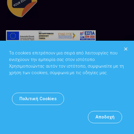
Τα cookies επιτρέπουν μια σειρά από λειτουργίες που
ενισχύουν την εμπειρία σας στον ιστότοπο.
Χρησιμοποιώντας αυτόν τον ιστότοπο, συμφωνείτε με τη
χρήση των cookies, σύμφωνα με τις οδηγίες μας.
Copyright © 2026
Υπουργείο Ψηφιακής Διακυβέρνησης
Πολιτική Cookies
Υπεύθυνος DPO: Θανάσης Κοσμόπουλος | dpo@mindigital.gr
Αρχείο
Αποδοχή
Πολιτική cookies