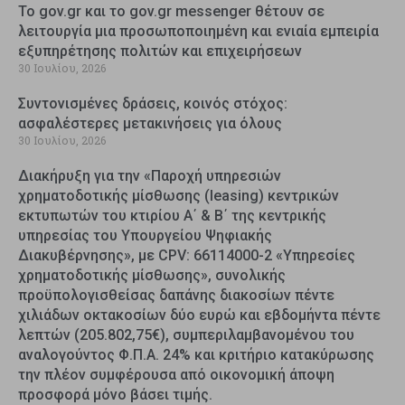
Το gov.gr και το gov.gr messenger θέτουν σε
λειτουργία μια προσωποποιημένη και ενιαία εμπειρία
εξυπηρέτησης πολιτών και επιχειρήσεων
30 Ιουλίου, 2026
Συντονισμένες δράσεις, κοινός στόχος:
ασφαλέστερες μετακινήσεις για όλους
30 Ιουλίου, 2026
Διακήρυξη για την «Παροχή υπηρεσιών
χρηματοδοτικής μίσθωσης (leasing) κεντρικών
εκτυπωτών του κτιρίου Α΄ & Β΄ της κεντρικής
υπηρεσίας του Υπουργείου Ψηφιακής
Διακυβέρνησης», με CPV: 66114000-2 «Υπηρεσίες
χρηματοδοτικής μίσθωσης», συνολικής
προϋπολογισθείσας δαπάνης διακοσίων πέντε
χιλιάδων οκτακοσίων δύο ευρώ και εβδομήντα πέντε
λεπτών (205.802,75€), συμπεριλαμβανομένου του
αναλογούντος Φ.Π.Α. 24% και κριτήριο κατακύρωσης
την πλέον συμφέρουσα από οικονομική άποψη
προσφορά μόνο βάσει τιμής.