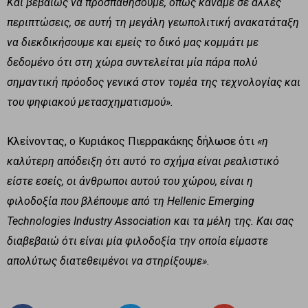
Και βεβαίως να προσπαθήσουμε, όπως κάναμε σε άλλες
περιπτώσεις, σε αυτή τη μεγάλη γεωπολιτική ανακατάταξη
να διεκδικήσουμε και εμείς το δικό μας κομμάτι με
δεδομένο ότι στη χώρα συντελείται μία πάρα πολύ
σημαντική πρόοδος γενικά στον τομέα της τεχνολογίας και
του ψηφιακού μετασχηματισμού».
Κλείνοντας, ο Κυριάκος Πιερρακάκης δήλωσε ότι
«η
καλύτερη απόδειξη ότι αυτό το σχήμα είναι ρεαλιστικό
είστε εσείς, οι άνθρωποι αυτού του χώρου, είναι η
φιλοδοξία που βλέπουμε από τη
Hellenic
Emerging
Technologies
Industry
Association
και τα μέλη της. Και σας
διαβεβαιώ ότι είναι μία φιλοδοξία την οποία είμαστε
απολύτως διατεθειμένοι να στηρίξουμε»
.