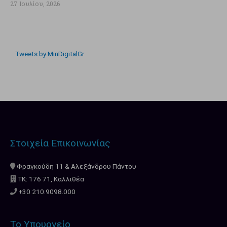
27 Ιουλίου, 2026
Tweets by MinDigitalGr
Στοιχεία Επικοινωνίας
Φραγκούδη 11 & Αλεξάνδρου Πάντου
ΤΚ: 176 71, Καλλιθέα
+30 210.9098.000
Το Υπουργείο